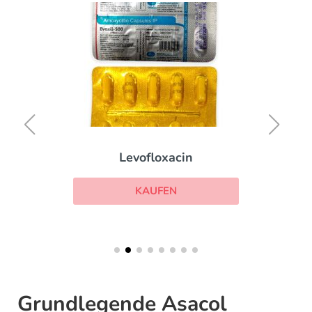
Levofloxacin
KAUFEN
Grundlegende Asacol