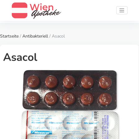
Startseite
/
Antibakteriell
/ Asacol
Asacol