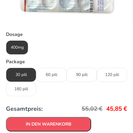
Dosage
400mg
Package
30 pill
60 pill
90 pill
120 pill
180 pill
Gesamtpreis:
55,02
€
45,85
€
IN DEN WARENKORB