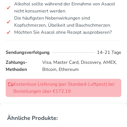
Alkohol sollte während der Einnahme von Asacol
nicht konsumiert werden.
Die häufigsten Nebenwirkungen sind
Kopfschmerzen, Übelkeit und Bauchschmerzen.
Möchten Sie Asacol ohne Rezept ausprobieren?
Sendungsverfolgung
14-21 Tage
Zahlungs-
Visa, Master Card, Discovery, AMEX,
Methoden
Bitcoin, Ethereum
Kostenlose Lieferung (per Standard-Luftpost) bei
Bestellungen über €172.19
Ähnliche Produkte: