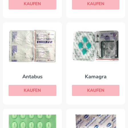
KAUFEN
KAUFEN
Antabus
Kamagra
KAUFEN
KAUFEN