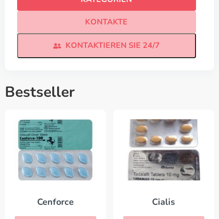
KONTAKTE
KONTAKTIEREN SIE 24/7
Bestseller
Cenforce
Cialis