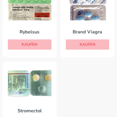
Rybelsus
Brand Viagra
KAUFEN
KAUFEN
Stromectol