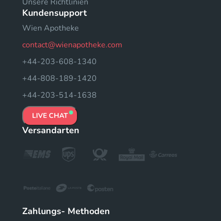
Unsere Richtlinien
Kundensupport
Wien Apotheke
contact@wienapotheke.com
+44-203-608-1340
+44-808-189-1420
+44-203-514-1638
LIVE CHAT
Versandarten
Zahlungs- Methoden