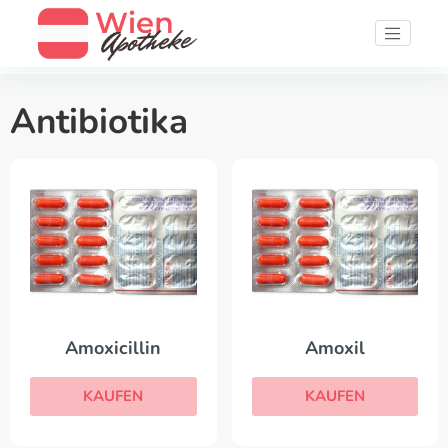
Antibiotika
Amoxicillin
Amoxil
KAUFEN
KAUFEN