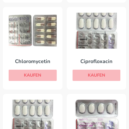
Chloromycetin
Ciprofloxacin
KAUFEN
KAUFEN