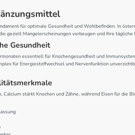
änzungsmittel
dament für optimale Gesundheit und Wohlbefinden. In österre
e gezielt Mangelerscheinungen vorbeugen und Ihre tägliche 
che Gesundheit
rmonaten essentiell für Knochengesundheit und Immunsystem.
plex für Energiestoffwechsel und Nervenfunktion unverzichtbar
litätsmerkmale
Calcium stärkt Knochen und Zähne, während Eisen für die Blut
lassung
n
heker