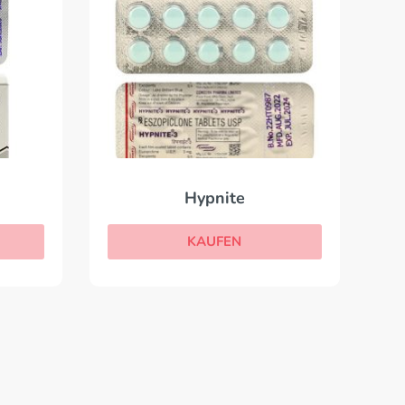
Hypnite
KAUFEN