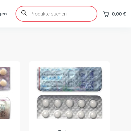
Products
search
gen
0,00
€