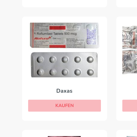
Daxas
KAUFEN