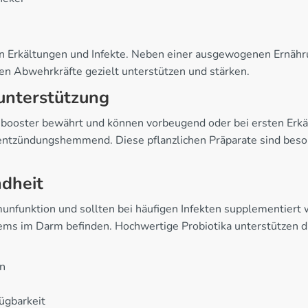
en Erkältungen und Infekte. Neben einer ausgewogenen Ernäh
en Abwehrkräfte gezielt unterstützen und stärken.
unterstützung
unbooster bewährt und können vorbeugend oder bei ersten Er
d entzündungshemmend. Diese pflanzlichen Präparate sind bes
dheit
munfunktion und sollten bei häufigen Infekten supplementiert 
s im Darm befinden. Hochwertige Probiotika unterstützen d
en
ügbarkeit