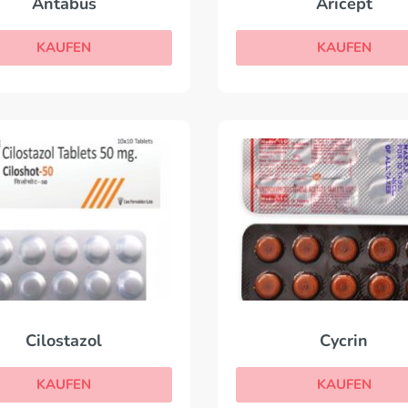
Antabus
Aricept
KAUFEN
KAUFEN
Cilostazol
Cycrin
KAUFEN
KAUFEN