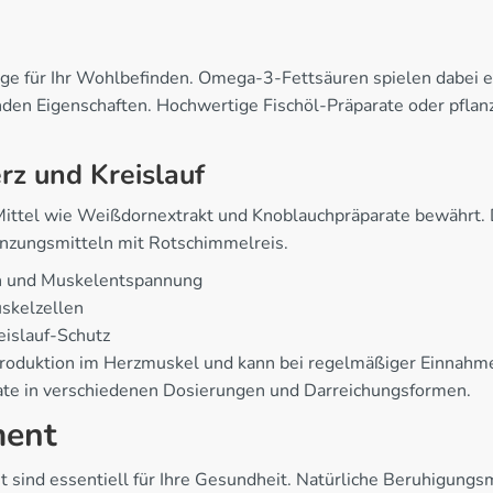
ge für Ihr Wohlbefinden. Omega-3-Fettsäuren spielen dabei ei
n Eigenschaften. Hochwertige Fischöl-Präparate oder pflanzl
rz und Kreislauf
e Mittel wie Weißdornextrakt und Knoblauchpräparate bewährt.
änzungsmitteln mit Rotschimmelreis.
on und Muskelentspannung
skelzellen
islauf-Schutz
eproduktion im Herzmuskel und kann bei regelmäßiger Einnahm
ate in verschiedenen Dosierungen und Darreichungsformen.
ment
sind essentiell für Ihre Gesundheit. Natürliche Beruhigungsmi