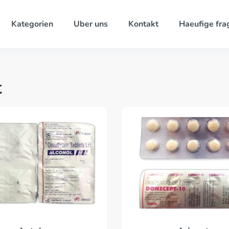
Kategorien
Uber uns
Kontakt
Haeufige fra
t