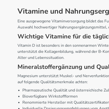
Vitamine und Nahrungserg
Eine ausgewogene Vitaminversorgung bildet das Fun
Auswahl hochwertiger Nahrungsergänzungsmittel, di
Wichtige Vitamine für die tägli
Vitamin D ist besonders in den sonnenarmen Winte
unterstützt die Kollagenbildung, während der B-Kom
Alter und Lebenssituation.
Mineralstoffergänzung und Qua
Magnesium unterstützt Muskel- und Nervenfunktion, 
auf folgende Qualitätsmerkmale achten:
Pharmazeutische Qualität und österreichische Zu
Bioverfügbare Wirkstoffformen
Renommierte Hersteller mit Qualitätszertifikate
Individuelle Dosierungsempfehlungen vom Apot