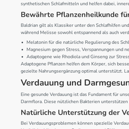
synthetischen Schlafmitteln und helfen dabei, inner
Bewährte Pflanzenheilkunde fü
Baldrian gilt als Klassiker unter den Schlafhilfen 
während Melisse sowohl entspannend als auch verdau
Melatonin für die natürliche Regulierung des S
Magnesium gegen Stress, Verspannungen und n
Adaptogene wie Rhodiola und Ginseng zur Stres
Adaptogene Pflanzen helfen dem Körper, sich bess
gezielte Nahrungsergänzung optimal unterstützt. Las
Verdauung und Darmgesun
Eine gesunde Verdauung ist das Fundament für unser
Darmflora. Diese nützlichen Bakterien unterstützen
Natürliche Unterstützung der 
Bei Verdauungsproblemen können spezielle Verdauun