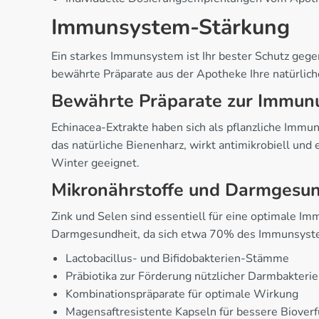
Immunsystem-Stärkung
Ein starkes Immunsystem ist Ihr bester Schutz geg
bewährte Präparate aus der Apotheke Ihre natürlich
Bewährte Präparate zur Immun
Echinacea-Extrakte haben sich als pflanzliche Imm
das natürliche Bienenharz, wirkt antimikrobiell un
Winter geeignet.
Mikronährstoffe und Darmgesun
Zink und Selen sind essentiell für eine optimale Im
Darmgesundheit, da sich etwa 70% des Immunsystem
Lactobacillus- und Bifidobakterien-Stämme
Präbiotika zur Förderung nützlicher Darmbakteri
Kombinationspräparate für optimale Wirkung
Magensaftresistente Kapseln für bessere Bioverf