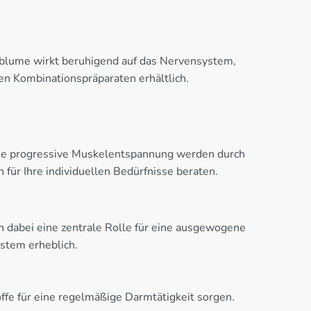
onsblume wirkt beruhigend auf das Nervensystem,
en Kombinationspräparaten erhältlich.
wie progressive Muskelentspannung werden durch
für Ihre individuellen Bedürfnisse beraten.
n dabei eine zentrale Rolle für eine ausgewogene
stem erheblich.
fe für eine regelmäßige Darmtätigkeit sorgen.