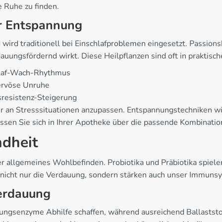
e Ruhe zu finden.
r Entspannung
und wird traditionell bei Einschlafproblemen eingesetzt. Passi
ungsfördernd wirkt. Diese Heilpflanzen sind oft in praktisch
chlaf-Wach-Rhythmus
ervöse Unruhe
sresistenz-Steigerung
er an Stresssituationen anzupassen. Entspannungstechniken 
sen Sie sich in Ihrer Apotheke über die passende Kombination 
dheit
 allgemeines Wohlbefinden. Probiotika und Präbiotika spiele
 nicht nur die Verdauung, sondern stärken auch unser Immunsy
Verdauung
gsenzyme Abhilfe schaffen, während ausreichend Ballaststof