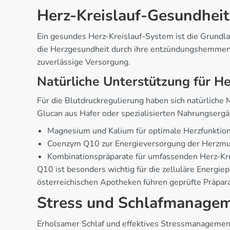
Herz-Kreislauf-Gesundheit
Ein gesundes Herz-Kreislauf-System ist die Grundla
die Herzgesundheit durch ihre entzündungshemmende
zuverlässige Versorgung.
Natürliche Unterstützung für He
Für die Blutdruckregulierung haben sich natürlich
Glucan aus Hafer oder spezialisierten Nahrungserg
Magnesium und Kalium für optimale Herzfunkti
Coenzym Q10 zur Energieversorgung der Herzmu
Kombinationspräparate für umfassenden Herz-Kre
Q10 ist besonders wichtig für die zelluläre Energi
österreichischen Apotheken führen geprüfte Präpar
Stress und Schlafmanage
Erholsamer Schlaf und effektives Stressmanagement 