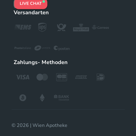
LIVE CHAT
Versandarten
Zahlungs- Methoden
© 2026 | Wien Apotheke