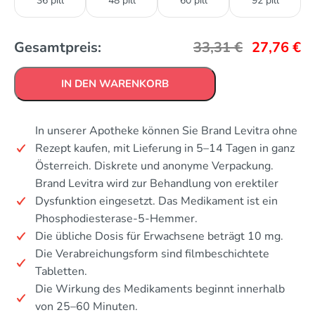
36 pill
48 pill
60 pill
92 pill
Gesamtpreis:
33,31
€
27,76
€
IN DEN WARENKORB
In unserer Apotheke können Sie Brand Levitra ohne
Rezept kaufen, mit Lieferung in 5–14 Tagen in ganz
Österreich. Diskrete und anonyme Verpackung.
Brand Levitra wird zur Behandlung von erektiler
Dysfunktion eingesetzt. Das Medikament ist ein
Phosphodiesterase-5-Hemmer.
Die übliche Dosis für Erwachsene beträgt 10 mg.
Die Verabreichungsform sind filmbeschichtete
Tabletten.
Die Wirkung des Medikaments beginnt innerhalb
von 25–60 Minuten.