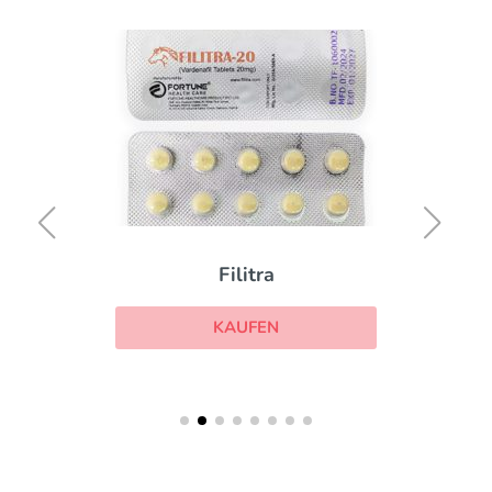
Filitra
KAUFEN