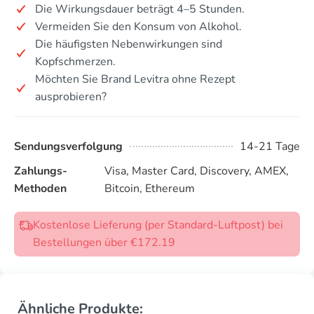
Die Wirkungsdauer beträgt 4–5 Stunden.
Vermeiden Sie den Konsum von Alkohol.
Die häufigsten Nebenwirkungen sind
Kopfschmerzen.
Möchten Sie Brand Levitra ohne Rezept
ausprobieren?
Sendungsverfolgung
14-21 Tage
Zahlungs-
Visa, Master Card, Discovery, AMEX,
Methoden
Bitcoin, Ethereum
Kostenlose Lieferung (per Standard-Luftpost) bei
Bestellungen über €172.19
Ähnliche Produkte: