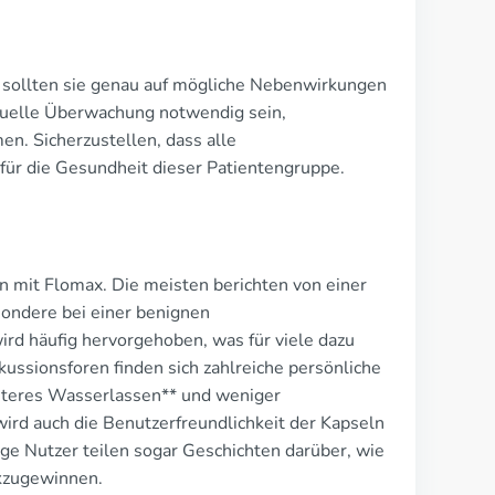
h sollten sie genau auf mögliche Nebenwirkungen
iduelle Überwachung notwendig sein,
. Sicherzustellen, dass alle
für die Gesundheit dieser Patientengruppe.
en mit Flomax. Die meisten berichten von einer
ondere bei einer benignen
rd häufig hervorgehoben, was für viele dazu
skussionsforen finden sich zahlreiche persönliche
chteres Wasserlassen** und weniger
wird auch die Benutzerfreundlichkeit der Kapseln
ige Nutzer teilen sogar Geschichten darüber, wie
ckzugewinnen.