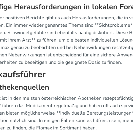
ige Herausforderungen in lokalen Fore
der positiven Berichte gibt es auch Herausforderungen, die in 
. Ein immer wieder genanntes Thema sind **Sichtprobleme**,
ten. Schwindelgefühle sind ebenfalls häufig diskutiert. Diese 
 mit ihrem Arzt** zu führen, um die besten individuellen Lösu
omax genau zu beobachten und bei Nebenwirkungen rechtzeitig z
hen Nebenwirkungen ist entscheidend für eine sichere Anwen
erheiten zu beseitigen und die geeignete Dosis zu finden.
kaufsführer
thekenquellen
 ist in den meisten österreichischen Apotheken rezeptpflichti
 führen das Medikament regelmäßig und haben oft auch spez
en bieten möglicherweise **individuelle Beratungsleistungen**
ion nützlich sind. In einigen Fällen kann es hilfreich sein, m
en zu finden, die Flomax im Sortiment haben.