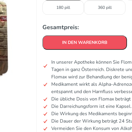
180 pill
360 pill
Gesamtpreis:
IN DEN WARENKORB
In unserer Apotheke können Sie Floma
Tagen in ganz Österreich. Diskrete u
Flomax wird zur Behandlung der beni
Medikament wirkt als Alpha-Adrenoze
entspannt und den Harnfluss verbesse
Die übliche Dosis von Flomax beträgt 
Die Darreichungsform ist eine Kapsel.
Die Wirkung des Medikaments beginnt
Die Dauer der Wirkung beträgt 24 St
Vermeiden Sie den Konsum von Alkoh