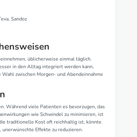
Teva, Sandoz
ehensweisen
 einnehmen, üblicherweise einmal täglich.
sser in den Alltag integriert werden kann,
 Die Wahl zwischen Morgen- und Abendeinnahme
en
. Während viele Patienten es bevorzugen, das
nwirkungen wie Schwindel zu minimieren, ist
 traditionelle Kost oft reichhaltig ist, könnte
n, unerwünschte Effekte zu reduzieren.