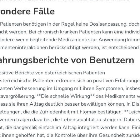
ondere Fälle
 Patienten benötigen in der Regel keine Dosisanpassung, doc
cht werden. Bei chronisch kranken Patienten kann eine indiv
ondere wenn begleitende Medikamente zur Anwendung kommen
menteninteraktionen berücksichtigt werden, ist entscheidend 
ahrungsberichte von Benutzern
ositive Berichte von österreichischen Patienten
österreichische Patienten erfreuen sich an positiven Erfahrung
ikanten Verbesserung im Umgang mit ihren Symptomen, insbes
tavergrößerung. **Die schnelle Wirkung** des Medikaments wi
dass sie ihren Alltag deutlich besser bewältigen können. In Di
ldungen, die die Zufriedenheit mit Flomax bestätigen. **Lei
erden tragen dazu bei, die Lebensqualität zu steigern. Dabei 
t, die dangemäß einfach im Alltag integriert werden kann. Ein
 ihnen geholfen hat, die Kontrolle über ihre Gesundheit zurü