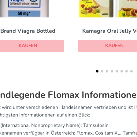
Kamagra Oral Jelly Vol 2
Propecia
KAUFEN
KAUFEN
ndlegende Flomax Information
 wird unter verschiedenen Handelsnamen vertrieben und ist in 
htigsten Informationenen auf einen Blick:
(International Nonproprietary Name): Tamsulosin
ennamen verfügbar in Österreich: Flomax, Cositam XL, Tamfr