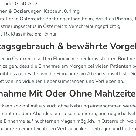
 Code: G04CA02
men & Dosierungen: Kapseln, 0.4 mg
teller in Österreich: Boehringer Ingelheim, Astellas Pharma, 
strierungsstatus in Österreich: Verschreibungspflichtig
/ Rx Klassifikation: Rx nur
tagsgebrauch & bewährte Vorg
ten in Österreich sollten Flomax in einer konsistenten Routine
n zeigen, dass die Einnahme am Morgen bei vielen Patienten be
 gibt es auch Fälle, wo die Einnahme am Abend sinnvoll ist.
oft von individuellen Lebensumständen und Vorlieben ab.
nahme Mit Oder Ohne Mahlzeit
 kann sowohl mit als auch ohne Nahrung eingenommen werden
ment mit dem Abendessen zu konsumieren, um mögliche Nebe
e Einnahme auf nüchternen Magen möglich. In Österreich, wo die
nahme zu einer leichteren Verträglichkeit beitragen und helfe