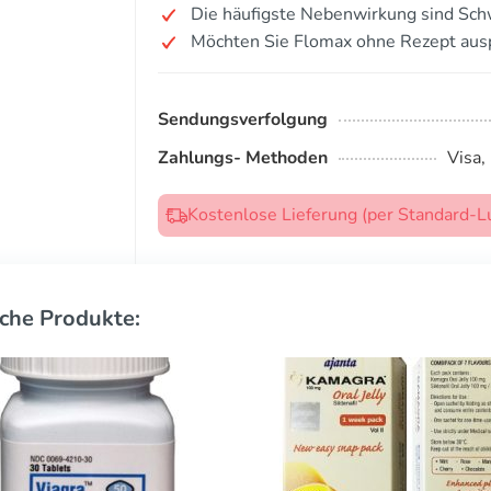
Die häufigste Nebenwirkung sind Sch
Möchten Sie Flomax ohne Rezept aus
Sendungsverfolgung
Zahlungs- Methoden
Visa,
Kostenlose Lieferung (per Standard-L
che Produkte: