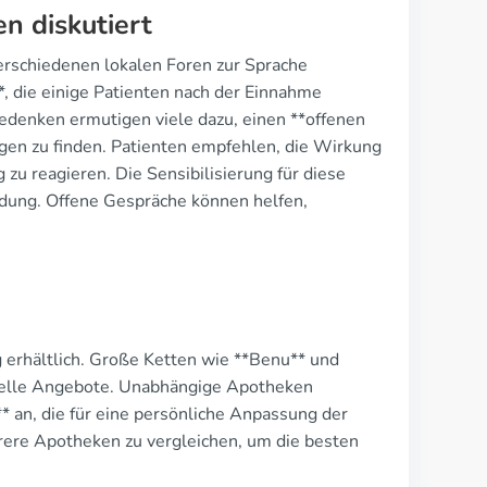
n diskutiert
verschiedenen lokalen Foren zur Sprache
 die einige Patienten nach der Einnahme
Bedenken ermutigen viele dazu, einen **offenen
ngen zu finden. Patienten empfehlen, die Wirkung
u reagieren. Die Sensibilisierung für diese
dung. Offene Gespräche können helfen,
g erhältlich. Große Ketten wie **Benu** und
ielle Angebote. Unabhängige Apotheken
 an, die für eine persönliche Anpassung der
ehrere Apotheken zu vergleichen, um die besten