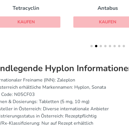
Tetracyclin
Antabus
KAUFEN
KAUFEN
ndlegende Hyplon Informatione
rnationaler Freiname (INN): Zaleplon
sterreich erhältliche Markennamen: Hyplon, Sonata
 Code: N05CF03
men & Dosierungs: Tabletten (5 mg, 10 mg)
teller in Österreich: Diverse internationale Anbieter
strierungsstatus in Österreich: Rezeptpflichtig
Rx-Klassifizierung: Nur auf Rezept erhältlich