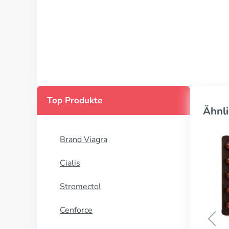
Top Produkte
Ähnli
Brand Viagra
Cialis
Stromectol
Cenforce