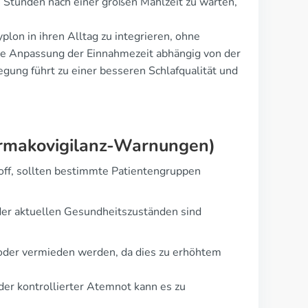
i Stunden nach einer großen Mahlzeit zu warten,
plon in ihren Alltag zu integrieren, ohne
lle Anpassung der Einnahmezeit abhängig von der
ung führt zu einer besseren Schlafqualität und
harmakovigilanz-Warnungen)
ff, sollten bestimmte Patientengruppen
der aktuellen Gesundheitszuständen sind
 oder vermieden werden, da dies zu erhöhtem
er kontrollierter Atemnot kann es zu