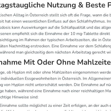
tagstaugliche Nutzung & Beste 
ischen Alltag in Österreich stellt sich oft die Frage, wann die
eit hat einen wesentlichen Einfluss auf den Schlafrhythmus.
dosis kann Auswirkungen auf die Schlafqualität und das allg
senen empfiehlt sich die Einnahme der 10 mg-Tablette direkt
ichtigung im Rahmen der typischen Arbeitszeiten, die in Öster
äten Nachmittag erstrecken. Eine Einnahme vor dem Schlafeng
 während man gleichzeitig dem nächsten Arbeitstag gerecht wi
nahme Mit Oder Ohne Mahlzeit
age, ob Hyplon mit oder ohne Mahlzeiten eingenommen werden s
h individuellen Essgewohnheiten in Österreich. Im Allgemeinen
g von Hyplon nicht unterschätzt werden. Die Einnahme auf n
lge haben, während eine Einnahme nach einer reichhaltigen Ma
ichtige Hinweise sind:
Einnahme sollte möglichst zu einer Zeit erfolgen, an der auch e