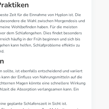
Praktiken
 beste Zeit für die Einnahme von Hyplon ist. Die
 Insbesondere die Wahl zwischen Morgendosis und
emeine Wohlbefinden haben. Für die meisten
 vor dem Schlafengehen. Dies findet besonders
reich häufig in der Früh beginnen und sich bis
ehen kann helfen, Schlafprobleme effektiv zu
rd.
en
ollte, ist ebenfalls entscheidend und variiert
 kann der Einfluss von Nahrungsmitteln auf die
üchternen Magen könnte eine schnellere Wirkung
hlzeit die Absorption verlangsamen kann. Ein
ine geplante Schlafenszeit in Sicht ist.