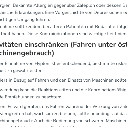
rgien: Bekannte Allergien gegenüber Zaleplon oder dessen Bes
hische Erkrankungen: Eine Vorgeschichte von Depressionen o
ichtigen Umgang führen.
nnahme sollte zudem bei älteren Patienten mit Bedacht erfolgen
rtheit haben. Diese Kontraindikationen sind wichtige Leitlinie
vitäten einschränken (Fahren unter ös
chinengebrauch)
er Einnahme von Hyplon ist es entscheidend, bestimmte riskan
heit zu gewährleisten.
ers in Bezug auf Fahren und den Einsatz von Maschinen sollt
wendung kann die Reaktionszeiten und die Koordinationsfähigk
de Empfehlungen zu beachten:
en: Es wird geraten, das Fahren während der Wirkung von Za
ierigkeiten hat, wachsam zu bleiben, sollte unbedingt auf das
hinengebrauch: Auch die Bedienung von schweren Maschinen o