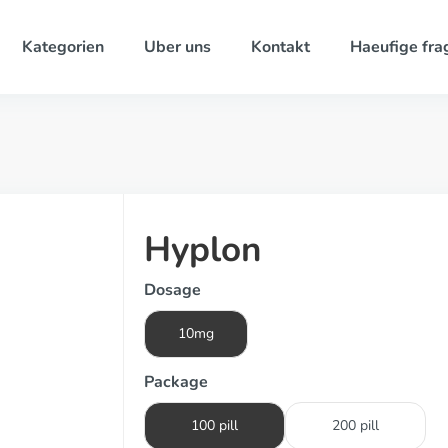
Kategorien
Uber uns
Kontakt
Haeufige fra
Hyplon
Dosage
10mg
Package
100 pill
200 pill