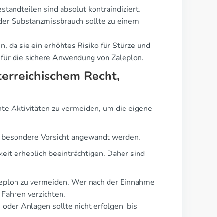
tandteilen sind absolut kontraindiziert.
der Substanzmissbrauch sollte zu einem
, da sie ein erhöhtes Risiko für Stürze und
n für die sichere Anwendung von Zaleplon.
terreichischem Recht,
te Aktivitäten zu vermeiden, um die eigene
e besondere Vorsicht angewandt werden.
eit erheblich beeinträchtigen. Daher sind
leplon zu vermeiden. Wer nach der Einnahme
 Fahren verzichten.
der Anlagen sollte nicht erfolgen, bis