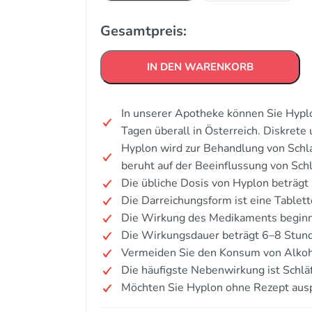
Gesamtpreis:
IN DEN WARENKORB
In unserer Apotheke können Sie Hypl
Tagen überall in Österreich. Diskret
Hyplon wird zur Behandlung von Sch
beruht auf der Beeinflussung von Sch
Die übliche Dosis von Hyplon beträgt
Die Darreichungsform ist eine Tablett
Die Wirkung des Medikaments beginn
Die Wirkungsdauer beträgt 6–8 Stun
Vermeiden Sie den Konsum von Alkoh
Die häufigste Nebenwirkung ist Schläf
Möchten Sie Hyplon ohne Rezept aus