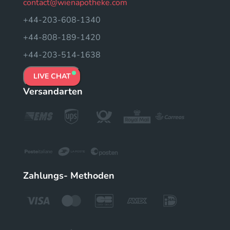
contact@wienapotheke.com
+44-203-608-1340
+44-808-189-1420
+44-203-514-1638
LIVE CHAT
Versandarten
Zahlungs- Methoden