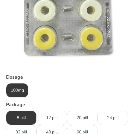
Dosage
100mg
Package
8 pill
12 pill
20 pill
24 pill
32 pill
48 pill
60 pill