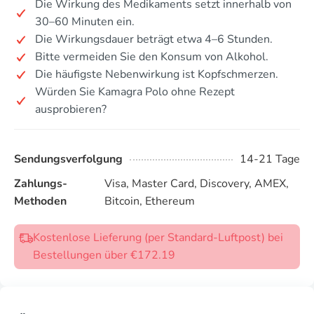
Die Wirkung des Medikaments setzt innerhalb von
30–60 Minuten ein.
Die Wirkungsdauer beträgt etwa 4–6 Stunden.
Bitte vermeiden Sie den Konsum von Alkohol.
Die häufigste Nebenwirkung ist Kopfschmerzen.
Würden Sie Kamagra Polo ohne Rezept
ausprobieren?
Sendungsverfolgung
14-21 Tage
Zahlungs-
Visa, Master Card, Discovery, AMEX,
Methoden
Bitcoin, Ethereum
Kostenlose Lieferung (per Standard-Luftpost) bei
Bestellungen über €172.19