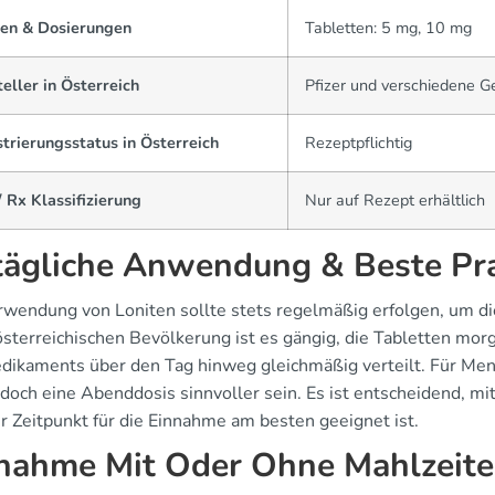
en & Dosierungen
Tabletten: 5 mg, 10 mg
eller in Österreich
Pfizer und verschiedene G
trierungsstatus in Österreich
Rezeptpflichtig
 Rx Klassifizierung
Nur auf Rezept erhältlich
tägliche Anwendung & Beste Pr
rwendung von Loniten sollte stets regelmäßig erfolgen, um di
 österreichischen Bevölkerung ist es gängig, die Tabletten m
dikaments über den Tag hinweg gleichmäßig verteilt. Für Mens
edoch eine Abenddosis sinnvoller sein. Es ist entscheidend, 
r Zeitpunkt für die Einnahme am besten geeignet ist.
nahme Mit Oder Ohne Mahlzeit