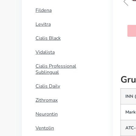
Fildena
Hydrochlorothiazid
Levitra
KAUFEN
Cialis Black
Vidalista
Cialis Professional
Sublingual
Gru
Cialis Daily
INN 
Zithromax
Mark
Neurontin
Ventolin
ATC-