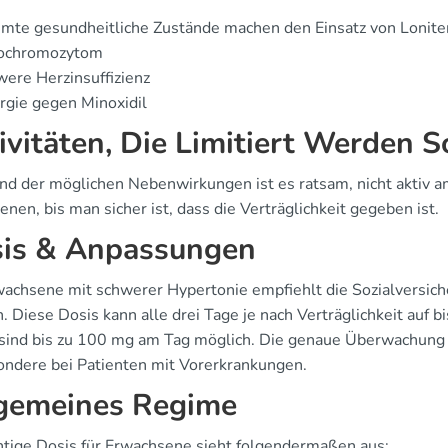
mte gesundheitliche Zustände machen den Einsatz von Loniten
ochromozytom
ere Herzinsuffizienz
rgie gegen Minoxidil
ivitäten, Die Limitiert Werden S
nd der möglichen Nebenwirkungen ist es ratsam, nicht aktiv
enen, bis man sicher ist, dass die Verträglichkeit gegeben ist.
is & Anpassungen
wachsene mit schwerer Hypertonie empfiehlt die Sozialversich
. Diese Dosis kann alle drei Tage je nach Verträglichkeit auf
 sind bis zu 100 mg am Tag möglich. Die genaue Überwachung d
ondere bei Patienten mit Vorerkrankungen.
gemeines Regime
chtige Dosis für Erwachsene sieht folgendermaßen aus: