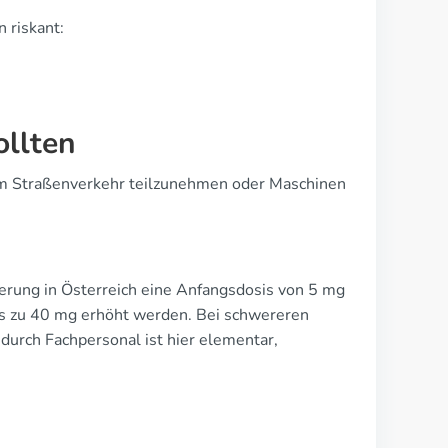
 riskant:
ollten
 am Straßenverkehr teilzunehmen oder Maschinen
erung in Österreich eine Anfangsdosis von 5 mg
 bis zu 40 mg erhöht werden. Bei schwereren
urch Fachpersonal ist hier elementar,