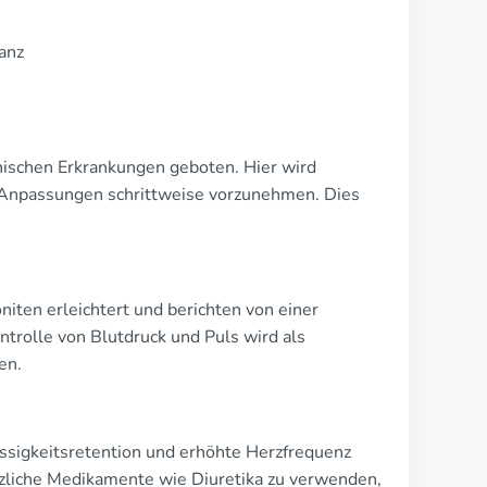
ranz
onischen Erkrankungen geboten. Hier wird
Anpassungen schrittweise vorzunehmen. Dies
niten erleichtert und berichten von einer
ntrolle von Blutdruck und Puls wird als
en.
üssigkeitsretention und erhöhte Herzfrequenz
tzliche Medikamente wie Diuretika zu verwenden,