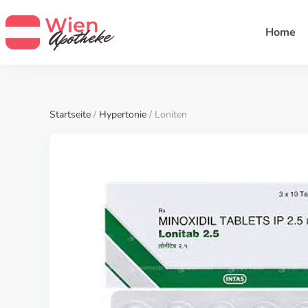
Home
Startseite
/
Hypertonie
/ Loniten