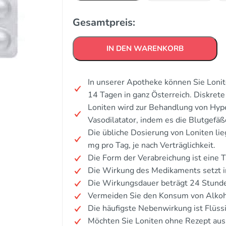
Gesamtpreis:
IN DEN WARENKORB
In unserer Apotheke können Sie Lonit
14 Tagen in ganz Österreich. Diskre
Loniten wird zur Behandlung von Hype
Vasodilatator, indem es die Blutgefäß
Die übliche Dosierung von Loniten lieg
mg pro Tag, je nach Verträglichkeit.
Die Form der Verabreichung ist eine T
Die Wirkung des Medikaments setzt i
Die Wirkungsdauer beträgt 24 Stund
Vermeiden Sie den Konsum von Alkoh
Die häufigste Nebenwirkung ist Flüss
Möchten Sie Loniten ohne Rezept aus