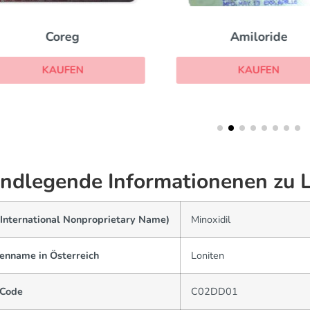
Coreg
Amiloride
KAUFEN
KAUFEN
ndlegende Informationenen zu 
(International Nonproprietary Name)
Minoxidil
enname in Österreich
Loniten
Code
C02DD01