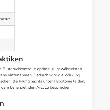
enerika
aktiken
e Blutdruckkontrolle optimal zu gewährleisten.
orgens einzunehmen. Dadurch wird die Wirkung
chen, die häufig nachts unter Hypotonie leiden,
mit dem behandelnden Arzt zu besprechen,
en