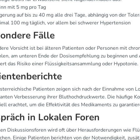
nn mit 5 mg pro Tag
gerung auf bis zu 40 mg alle drei Tage, abhängig von der Tole
mal 100 mg täglich, vor allem bei schwerer Hypertension
ondere Fälle
ere Vorsicht ist bei älteren Patienten oder Personen mit chr
len, am unteren Ende der Dosisempfehlung zu beginnen und 
gert das Risiko einer Flüssigkeitsansammlung oder Hypotonie.
ientenberichte
sterreichische Patienten zeigen sich nach der Einnahme von Lo
ikanten Verbesserung ihrer Bluthochdruckwerte. Die häufige Ko
ell erachtet, um die Effektivität des Medikaments zu garantier
präch in Lokalen Foren
alen Diskussionsforen wird oft über Herausforderungen wie Fl
chen. Einige Patienten berichten von der Notwendigkeit, zusä