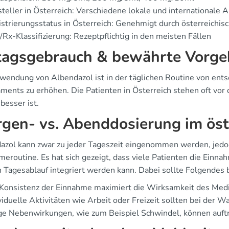
teller in Österreich: Verschiedene lokale und internationale 
strierungsstatus in Österreich: Genehmigt durch österreichi
Rx-Klassifizierung: Rezeptpflichtig in den meisten Fällen
tagsgebrauch & bewährte Vorg
wendung von Albendazol ist in der täglichen Routine von en
ments zu erhöhen. Die Patienten in Österreich stehen oft vo
besser ist.
gen- vs. Abenddosierung im öst
azol kann zwar zu jeder Tageszeit eingenommen werden, jedoc
meroutine. Es hat sich gezeigt, dass viele Patienten die Einn
en Tagesablauf integriert werden kann. Dabei sollte Folgendes
 Konsistenz der Einnahme maximiert die Wirksamkeit des Med
viduelle Aktivitäten wie Arbeit oder Freizeit sollten bei der 
ge Nebenwirkungen, wie zum Beispiel Schwindel, können auft