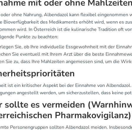
nahme mit oder ohne Mahlzeite
 oder ohne Nahrung, Albendazol kann flexibel eingenommen w
ie Bioverfügbarkeit des Medikaments erhöht wird, wenn es zu
mmen wird. In Österreich ist die kulinarische Tradition oft v
folgende Punkte zu beachten:
legen Sie, ob Ihre individuelle Essgewohnheit mit der Einnah
chen Sie eventuell mit Ihrem Arzt über die beste Einnahmewe
n Sie zu, dass Ihre Mahlzeiten angemessen sind, um die Wirk
herheitsprioritäten
eit ist ein kritischer Aspekt bei der Einnahme von Albendazol.
gungen angestellt werden, um sicherzustellen, dass keine pot
 sollte es vermeiden (Warnhinw
erreichischen Pharmakovigilanz)
mte Personengruppen sollten Albendazol meiden. Insbesondere