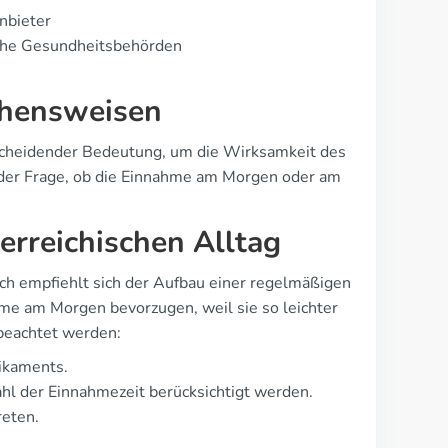
Anbieter
sche Gesundheitsbehörden
ehensweisen
tscheidender Bedeutung, um die Wirksamkeit des
r der Frage, ob die Einnahme am Morgen oder am
erreichischen Alltag
h empfiehlt sich der Aufbau einer regelmäßigen
ahme am Morgen bevorzugen, weil sie so leichter
 beachtet werden:
ikaments.
Wahl der Einnahmezeit berücksichtigt werden.
reten.