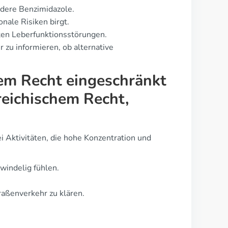
dere Benzimidazole.
nale Risiken birgt.
ten Leberfunktionsstörungen.
 zu informieren, ob alternative
hem Recht eingeschränkt
eichischem Recht,
i Aktivitäten, die hohe Konzentration und
windelig fühlen.
raßenverkehr zu klären.