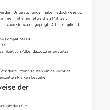
n
erden. Untersuchungen haben jedoch gezeigt,
sammen mit einer fettreichen Mahlzeit
on solchen Gerichten geprägt. Daher empfiehlt es
me kompatibel ist.
ise.
samkeit von Albendazol zu unterstützen.
 Vor der Nutzung sollten einige wichtige
enziellen Risiken bestehen.
eise der
 gilt dies für: