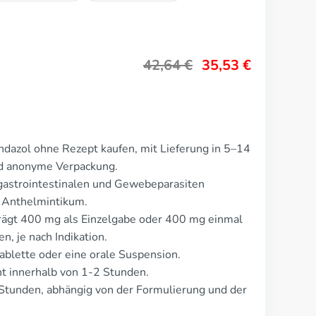
42,64
€
35,53
€
dazol ohne Rezept kaufen, mit Lieferung in 5–14
nd anonyme Verpackung.
gastrointestinalen und Gewebeparasiten
s Anthelmintikum.
trägt 400 mg als Einzelgabe oder 400 mg einmal
n, je nach Indikation.
ablette oder eine orale Suspension.
 innerhalb von 1-2 Stunden.
Stunden, abhängig von der Formulierung und der