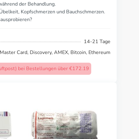
während der Behandlung.
 Übelkeit, Kopfschmerzen und Bauchschmerzen.
 ausprobieren?
14-21 Tage
 Master Card, Discovery, AMEX, Bitcoin, Ethereum
uftpost) bei Bestellungen über €172.19