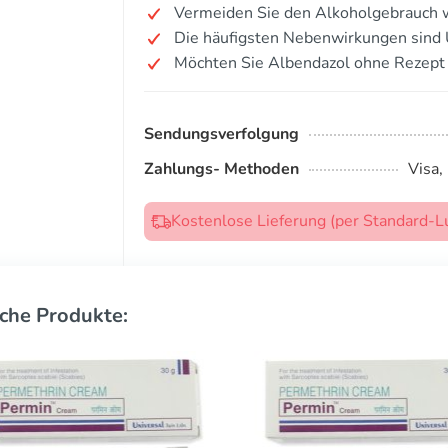
Vermeiden Sie den Alkoholgebrauch 
Die häufigsten Nebenwirkungen sind
Möchten Sie Albendazol ohne Rezept
Sendungsverfolgung
Zahlungs- Methoden
Visa,
Kostenlose Lieferung (per Standard-L
che Produkte: