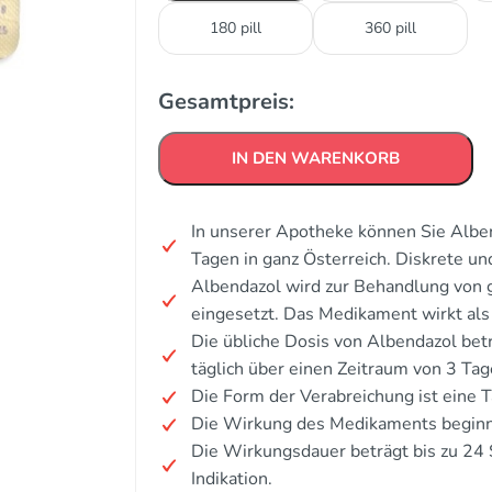
180 pill
360 pill
Gesamtpreis:
IN DEN WARENKORB
In unserer Apotheke können Sie Alben
Tagen in ganz Österreich. Diskrete u
Albendazol wird zur Behandlung von 
eingesetzt. Das Medikament wirkt al
Die übliche Dosis von Albendazol be
täglich über einen Zeitraum von 3 Tage
Die Form der Verabreichung ist eine T
Die Wirkung des Medikaments beginnt
Die Wirkungsdauer beträgt bis zu 24 
Indikation.