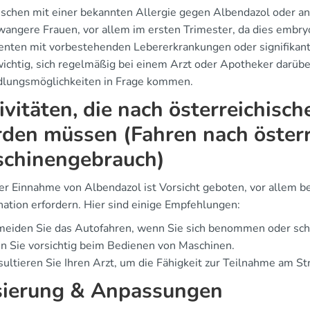
chen mit einer bekannten Allergie gegen Albendazol oder an
angere Frauen, vor allem im ersten Trimester, da dies embryo
enten mit vorbestehenden Lebererkrankungen oder signifikan
wichtig, sich regelmäßig bei einem Arzt oder Apotheker darüber
lungsmöglichkeiten in Frage kommen.
ivitäten, die nach österreichisc
den müssen (Fahren nach österr
chinengebrauch)
er Einnahme von Albendazol ist Vorsicht geboten, vor allem be
nation erfordern. Hier sind einige Empfehlungen:
eiden Sie das Autofahren, wenn Sie sich benommen oder sch
n Sie vorsichtig beim Bedienen von Maschinen.
ultieren Sie Ihren Arzt, um die Fähigkeit zur Teilnahme am St
ierung & Anpassungen