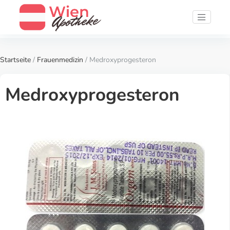
Startseite
/
Frauenmedizin
/ Medroxyprogesteron
Medroxyprogesteron