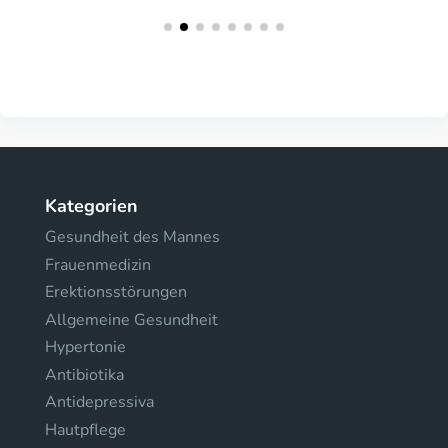
Kategorien
Gesundheit des Mannes
Frauenmedizin
Erektionsstörungen
Allgemeine Gesundheit
Hypertonie
Antibiotika
Antidepressiva
Hautpflege