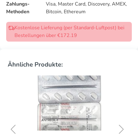
Zahlungs-
Visa, Master Card, Discovery, AMEX,
Methoden
Bitcoin, Ethereum
Kostenlose Lieferung (per Standard-Luftpost) bei
Bestellungen über €172.19
Ähnliche Produkte: