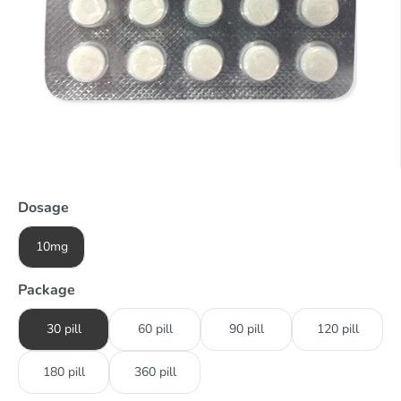
Dosage
10mg
Package
30 pill
60 pill
90 pill
120 pill
180 pill
360 pill