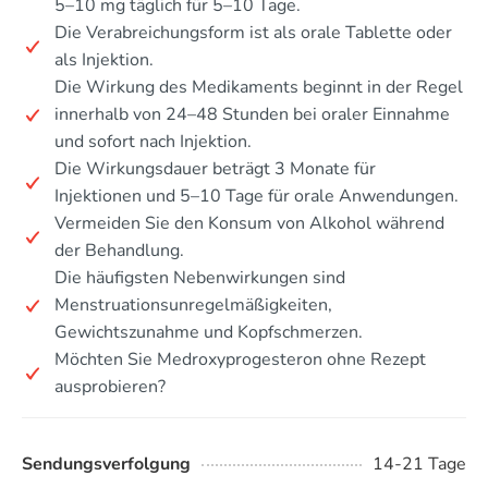
5–10 mg täglich für 5–10 Tage.
Die Verabreichungsform ist als orale Tablette oder
als Injektion.
Die Wirkung des Medikaments beginnt in der Regel
innerhalb von 24–48 Stunden bei oraler Einnahme
und sofort nach Injektion.
Die Wirkungsdauer beträgt 3 Monate für
Injektionen und 5–10 Tage für orale Anwendungen.
Vermeiden Sie den Konsum von Alkohol während
der Behandlung.
Die häufigsten Nebenwirkungen sind
Menstruationsunregelmäßigkeiten,
Gewichtszunahme und Kopfschmerzen.
Möchten Sie Medroxyprogesteron ohne Rezept
ausprobieren?
Sendungsverfolgung
14-21 Tage