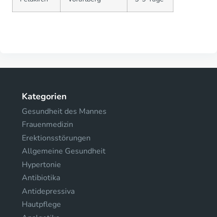
Kategorien
Gesundheit des Mannes
Frauenmedizin
Erektionsstörungen
Allgemeine Gesundheit
Hypertonie
Antibiotika
Antidepressiva
Hautpflege