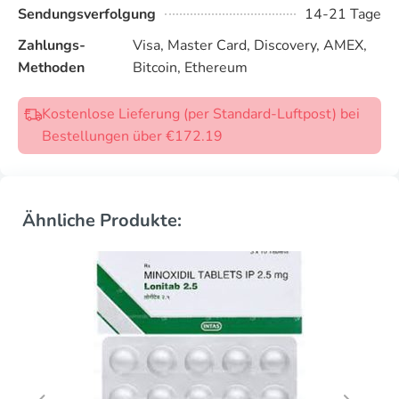
Sendungsverfolgung
14-21 Tage
Zahlungs-
Visa, Master Card, Discovery, AMEX,
Methoden
Bitcoin, Ethereum
Kostenlose Lieferung (per Standard-Luftpost) bei
Bestellungen über €172.19
Ähnliche Produkte: