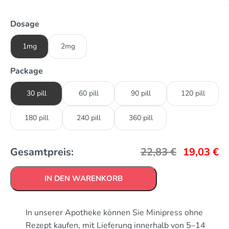
Dosage
1mg
2mg
Package
30 pill
60 pill
90 pill
120 pill
180 pill
240 pill
360 pill
Gesamtpreis:
22,83
€
19,03
€
IN DEN WARENKORB
In unserer Apotheke können Sie Minipress ohne
Rezept kaufen, mit Lieferung innerhalb von 5–14