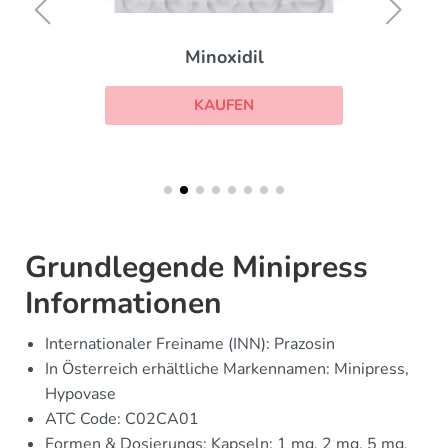
Minoxidil
KAUFEN
Grundlegende Minipress
Informationen
Internationaler Freiname (INN): Prazosin
In Österreich erhältliche Markennamen: Minipress,
Hypovase
ATC Code: C02CA01
Formen & Dosierungs: Kapseln: 1 mg, 2 mg, 5 mg,