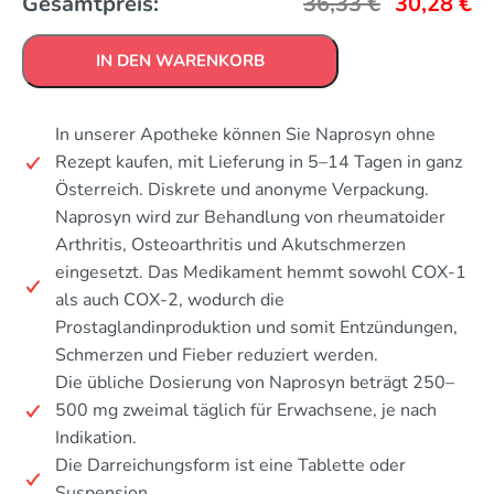
Gesamtpreis:
36,33
€
30,28
€
IN DEN WARENKORB
In unserer Apotheke können Sie Naprosyn ohne
Rezept kaufen, mit Lieferung in 5–14 Tagen in ganz
Österreich. Diskrete und anonyme Verpackung.
Naprosyn wird zur Behandlung von rheumatoider
Arthritis, Osteoarthritis und Akutschmerzen
eingesetzt. Das Medikament hemmt sowohl COX-1
als auch COX-2, wodurch die
Prostaglandinproduktion und somit Entzündungen,
Schmerzen und Fieber reduziert werden.
Die übliche Dosierung von Naprosyn beträgt 250–
500 mg zweimal täglich für Erwachsene, je nach
Indikation.
Die Darreichungsform ist eine Tablette oder
Suspension.