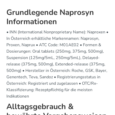
Grundlegende Naprosyn
Informationen
• INN (International Nonproprietary Name): Naproxen •
In Österreich erhältliche Markennamen: Naprosyn,
Proxen, Naprux • ATC Code: M01AE02 • Formen &
Dosierungen: Oral tablets (250mg, 375mg, 500mg),
Suspension (125mg/5mL, 250mg/5mL), Delayed-
release (375mg, 500mg), Extended-release (375mg,
500mg) • Hersteller in Österreich: Roche, GSK, Bayer,
Genentech, Teva, Sandoz • Registrierungsstatus in
Österreich: Registriert und zugelassen • OTC/Rx-
Klassifizierung: Rezeptpflichtig für die meisten
Indikationen
Alltagsgebrauch &