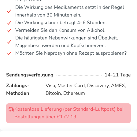
Die Wirkung des Medikaments setzt in der Regel
innerhalb von 30 Minuten ein.
Die Wirkungsdauer beträgt 4–6 Stunden.
Vermeiden Sie den Konsum von Alkohol.
Die häufigsten Nebenwirkungen sind Übelkeit,
Magenbeschwerden und Kopfschmerzen.
Möchten Sie Naprosyn ohne Rezept ausprobieren?
Sendungsverfolgung
14-21 Tage
Zahlungs-
Visa, Master Card, Discovery, AMEX,
Methoden
Bitcoin, Ethereum
Kostenlose Lieferung (per Standard-Luftpost) bei
Bestellungen über €172.19