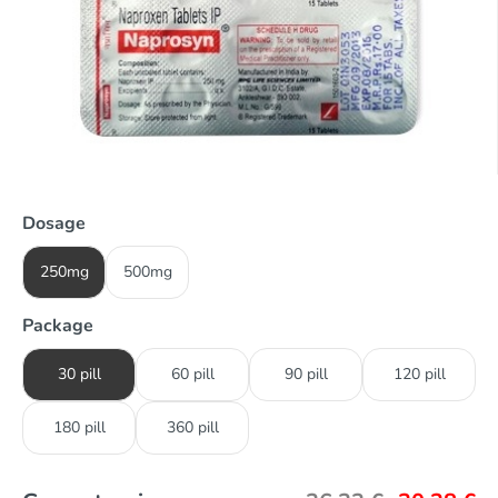
Dosage
250mg
500mg
Package
30 pill
60 pill
90 pill
120 pill
180 pill
360 pill