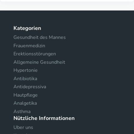
Kategorien
Gesundheit des Mannes
Frauenmedizin
Erektionsstörungen
Allgemeine Gesundheit
Hypertonie
Antibiotika
Antidepressiva
Hautpflege
Analgetika
Asthma
Nützliche Informationen
Uber uns