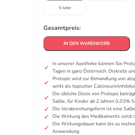
5 tube
Gesamtpreis:
IN DEN WARENKORB
In unserer Apotheke können Sie Proto
Tagen in ganz Österreich. Diskrete u
Protopic wird zur Behandlung von ato
wirkt als topischer Calcineurininhibito
Die übliche Dosis von Protopic beträ
Salbe, für Kinder ab 2 Jahren 0,03% S
Die Verabreichungsform ist eine Salbe
Die Wirkung des Medikaments setzt i
Die Wirkungsdauer kann bis zu mehre
Anwendung.