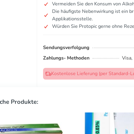
Vermeiden Sie den Konsum von Alko
Die häufigste Nebenwirkung ist ein b
Applikationsstelle.
Würden Sie Protopic gerne ohne Reze
Sendungsverfolgung
Zahlungs- Methoden
Visa,
Kostenlose Lieferung (per Standard-L
che Produkte: