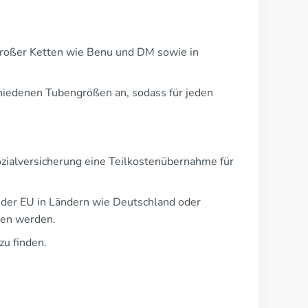
h großer Ketten wie Benu und DM sowie in
chiedenen Tubengrößen an, sodass für jeden
Sozialversicherung eine Teilkostenübernahme für
b der EU in Ländern wie Deutschland oder
ten werden.
zu finden.