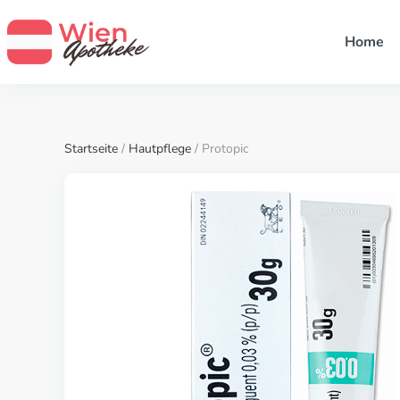
Home
Startseite
/
Hautpflege
/ Protopic