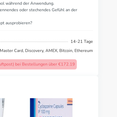
hol während der Anwendung.
rennendes oder stechendes Gefühl an der
pt ausprobieren?
14-21 Tage
 Master Card, Discovery, AMEX, Bitcoin, Ethereum
uftpost) bei Bestellungen über €172.19