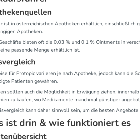
thekenquellen
ic ist in österreichischen Apotheken erhältlich, einschließlic
ngigen Apotheken.
Geschäfte bieten oft die 0,03 % und 0,1 % Ointments in vers
 eine passende Menge erhältlich ist.
svergleich
eise für Protopic variieren je nach Apotheke, jedoch kann die 
tigte Patienten gewähren.
ten sollten auch die Möglichkeit in Erwägung ziehen, innerhal
hien zu kaufen, wo Medikamente manchmal günstiger angebo
isvergleich kann daher sinnvoll sein, um die besten Angebote 
 ist drin & wie funktioniert es
tenübersicht