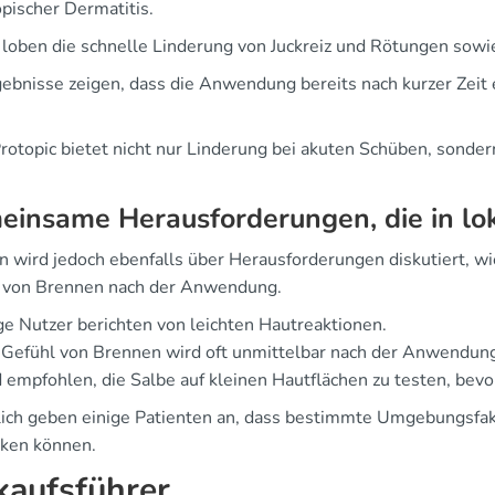
opischer Dermatitis.
 loben die schnelle Linderung von Juckreiz und Rötungen sowi
gebnisse zeigen, dass die Anwendung bereits nach kurzer Zei
Protopic bietet nicht nur Linderung bei akuten Schüben, sondern 
insame Herausforderungen, die in lok
en wird jedoch ebenfalls über Herausforderungen diskutiert, w
 von Brennen nach der Anwendung.
ge Nutzer berichten von leichten Hautreaktionen.
 Gefühl von Brennen wird oft unmittelbar nach der Anwend
d empfohlen, die Salbe auf kleinen Hautflächen zu testen, bev
lich geben einige Patienten an, dass bestimmte Umgebungsfa
rken können.
kaufsführer