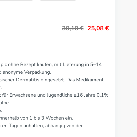
30,10
€
25,08
€
pic ohne Rezept kaufen, mit Lieferung in 5–14
nd anonyme Verpackung.
pischer Dermatitis eingesetzt. Das Medikament
r.
gt für Erwachsene und Jugendliche ≥16 Jahre 0,1%
albe.
.
nnerhalb von 1 bis 3 Wochen ein.
ren Tagen anhalten, abhängig von der