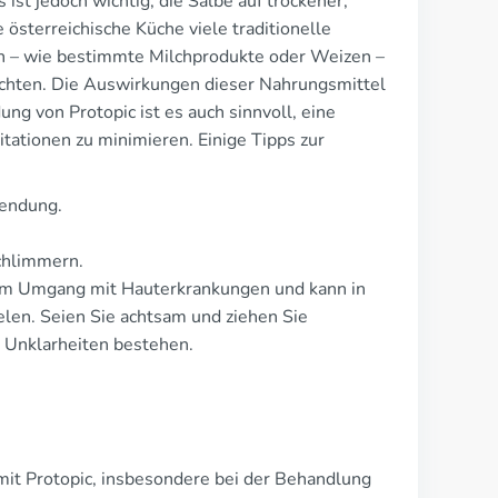
st jedoch wichtig, die Salbe auf trockener,
österreichische Küche viele traditionelle
n – wie bestimmte Milchprodukte oder Weizen –
 achten. Die Auswirkungen dieser Nahrungsmittel
ung von Protopic ist es auch sinnvoll, eine
tationen zu minimieren. Einige Tipps zur
wendung.
chlimmern.
 im Umgang mit Hauterkrankungen und kann in
len. Seien Sie achtsam und ziehen Sie
 Unklarheiten bestehen.
 mit Protopic, insbesondere bei der Behandlung