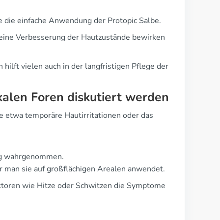
e die einfache Anwendung der Protopic Salbe.
t eine Verbesserung der Hautzustände bewirken
hilft vielen auch in der langfristigen Pflege der
alen Foren diskutiert werden
ie etwa temporäre Hautirritationen oder das
ung wahrgenommen.
or man sie auf großflächigen Arealen anwendet.
ktoren wie Hitze oder Schwitzen die Symptome