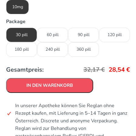
10mg
Package
30 pill
60 pill
90 pill
120 pill
180 pill
240 pill
360 pill
Gesamtpreis:
32,17
€
28,54
€
IN DEN WARENKORB
In unserer Apotheke können Sie Reglan ohne
Rezept kaufen, mit Lieferung in 5–14 Tagen in ganz
Österreich. Discrete und anonyme Verpackung.
Reglan wird zur Behandlung von