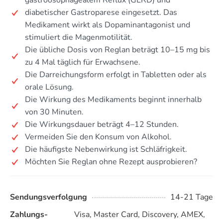
gastroösophagealem Reflux (GERD) und
diabetischer Gastroparese eingesetzt. Das
Medikament wirkt als Dopaminantagonist und
stimuliert die Magenmotilität.
Die übliche Dosis von Reglan beträgt 10–15 mg bis
zu 4 Mal täglich für Erwachsene.
Die Darreichungsform erfolgt in Tabletten oder als
orale Lösung.
Die Wirkung des Medikaments beginnt innerhalb
von 30 Minuten.
Die Wirkungsdauer beträgt 4–12 Stunden.
Vermeiden Sie den Konsum von Alkohol.
Die häufigste Nebenwirkung ist Schläfrigkeit.
Möchten Sie Reglan ohne Rezept ausprobieren?
Sendungsverfolgung
14-21 Tage
Zahlungs-
Visa, Master Card, Discovery, AMEX,