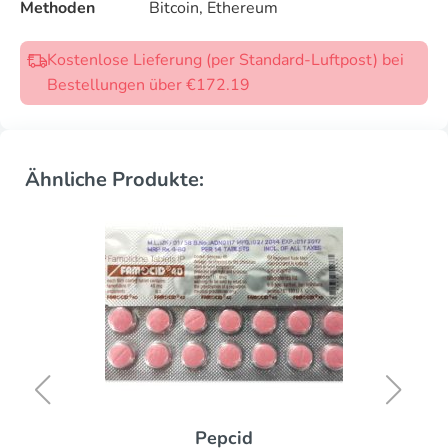
Methoden
Bitcoin, Ethereum
Kostenlose Lieferung (per Standard-Luftpost) bei
Bestellungen über €172.19
Ähnliche Produkte:
Pepcid