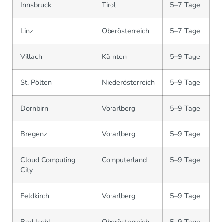
Innsbruck
Tirol
5–7 Tage
Linz
Oberösterreich
5–7 Tage
Villach
Kärnten
5–9 Tage
St. Pölten
Niederösterreich
5–9 Tage
Dornbirn
Vorarlberg
5–9 Tage
Bregenz
Vorarlberg
5–9 Tage
Cloud Computing
Computerland
5–9 Tage
City
Feldkirch
Vorarlberg
5–9 Tage
Bad Ischl
Oberösterreich
5–9 Tage