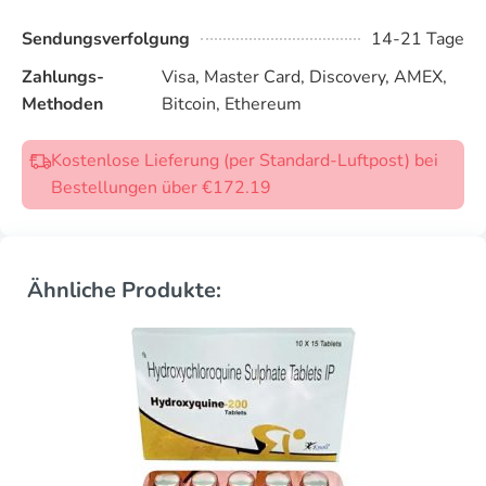
Sendungsverfolgung
14-21 Tage
Zahlungs-
Visa, Master Card, Discovery, AMEX,
Methoden
Bitcoin, Ethereum
Kostenlose Lieferung (per Standard-Luftpost) bei
Bestellungen über €172.19
Ähnliche Produkte: