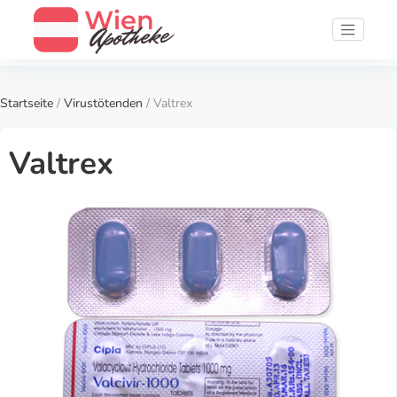
Startseite
/
Virustötenden
/ Valtrex
Valtrex