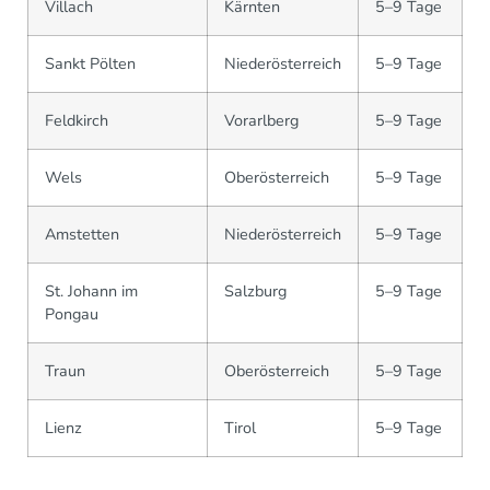
Villach
Kärnten
5–9 Tage
Sankt Pölten
Niederösterreich
5–9 Tage
Feldkirch
Vorarlberg
5–9 Tage
Wels
Oberösterreich
5–9 Tage
Amstetten
Niederösterreich
5–9 Tage
St. Johann im
Salzburg
5–9 Tage
Pongau
Traun
Oberösterreich
5–9 Tage
Lienz
Tirol
5–9 Tage