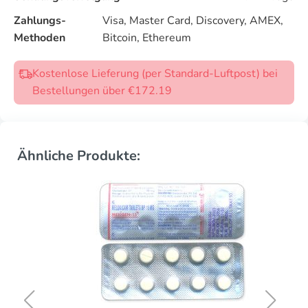
Zahlungs-
Visa, Master Card, Discovery, AMEX,
Methoden
Bitcoin, Ethereum
Kostenlose Lieferung (per Standard-Luftpost) bei
Bestellungen über €172.19
Ähnliche Produkte: