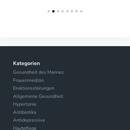
Kategorien
Gesundheit des Mannes
Frauenmedizin
Erektionsstörungen
Allgemeine Gesundheit
Hypertonie
Antibiotika
Antidepressiva
Hautpflege