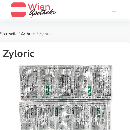
Startseite
/
Arthritis
/ Zyloric
Zyloric