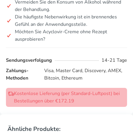
Vermeiden Sie den Konsum von Alkohol während
der Behandlung.
Die häufigste Nebenwirkung ist ein brennendes
Gefühl an der Anwendungsstelle.
Möchten Sie Acyclovir-Creme ohne Rezept
ausprobieren?
Sendungsverfolgung
14-21 Tage
Zahlungs-
Visa, Master Card, Discovery, AMEX,
Methoden
Bitcoin, Ethereum
Kostenlose Lieferung (per Standard-Luftpost) bei
Bestellungen über €172.19
Ähnliche Produkte: