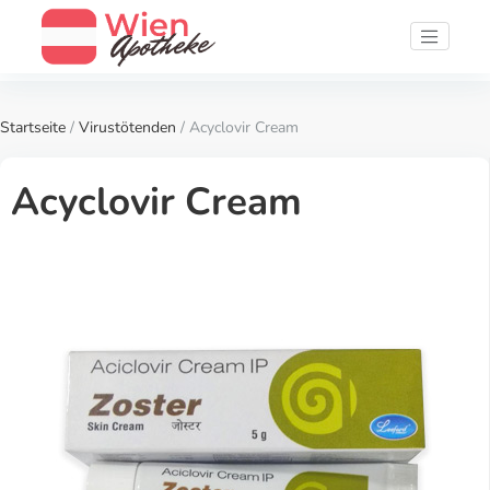
Startseite
/
Virustötenden
/ Acyclovir Cream
Acyclovir Cream