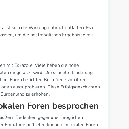
sst sich die Wirkung optimal entfalten. Es ist
upassen, um die bestmöglichen Ergebnisse mit
gen mit Eskazole. Viele heben die hohe
ten eingesetzt wird. Die schnelle Linderung
ine-Foren berichten Betroffene von ihren
tionen auszuprobieren. Diese Erfolgsgeschichten
 Burgenland zu erhöhen.
okalen Foren besprochen
er äußern Bedenken gegenüber möglichen
er Einnahme auftreten können. In lokalen Foren