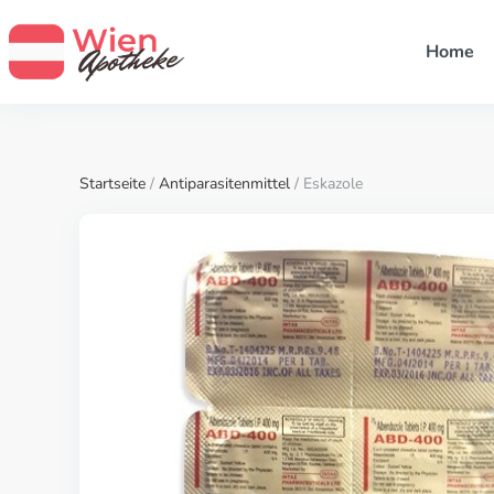
Home
Startseite
/
Antiparasitenmittel
/ Eskazole