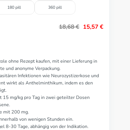
180 pill
360 pill
18,68
€
15,57
€
ole ohne Rezept kaufen, mit einer Lieferung in
rete und anonyme Verpackung.
asitären Infektionen wie Neurozystizerkose und
nt wirkt als Anthelminthikum, indem es den
igt.
t 15 mg/kg pro Tag in zwei geteilter Dosen
sene.
te mit 200 mg.
nnerhalb von wenigen Stunden ein.
el 8-30 Tage, abhängig von der Indikation.