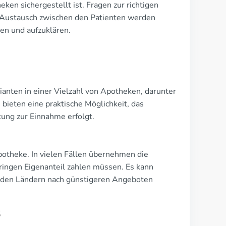
eken sichergestellt ist. Fragen zur richtigen
 Austausch zwischen den Patienten werden
en und aufzuklären.
ianten in einer Vielzahl von Apotheken, darunter
ieten eine praktische Möglichkeit, das
ung zur Einnahme erfolgt.
Apotheke. In vielen Fällen übernehmen die
ringen Eigenanteil zahlen müssen. Es kann
zenden Ländern nach günstigeren Angeboten
s