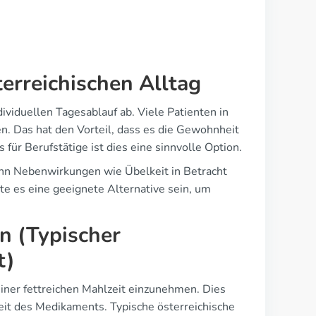
rreichischen Alltag
ividuellen Tagesablauf ab. Viele Patienten in
. Das hat den Vorteil, dass es die Gewohnheit
 für Berufstätige ist dies eine sinnvolle Option.
nn Nebenwirkungen wie Übelkeit in Betracht
e es eine geeignete Alternative sein, um
n (Typischer
t)
iner fettreichen Mahlzeit einzunehmen. Dies
eit des Medikaments. Typische österreichische