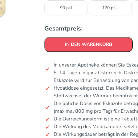
90 pill
120 pill
Gesamtpreis:
IN DEN WARENKORB
In unserer Apotheke können Sie Eskaz
5–14 Tagen in ganz Österreich. Disk
Eskazole wird zur Behandlung von par
Hydatidose eingesetzt. Das Medikame
Stoffwechsel der Würmer beeinträcht
Die übliche Dosis von Eskazole beträg
(maximal 800 mg pro Tag) für Erwach
Die Darreichungsform ist eine Tablet
Die Wirkung des Medikaments setzt i
Die Wirkungsdauer beträgt in der Reg