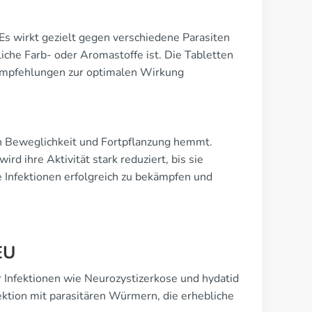
Es wirkt gezielt gegen verschiedene Parasiten
liche Farb- oder Aromastoffe ist. Die Tabletten
 Empfehlungen zur optimalen Wirkung
n Beweglichkeit und Fortpflanzung hemmt.
d ihre Aktivität stark reduziert, bis sie
 Infektionen erfolgreich zu bekämpfen und
EU
r Infektionen wie Neurozystizerkose und hydatid
fektion mit parasitären Würmern, die erhebliche