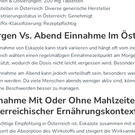
men & Dosierungen: 200 mg Tabletten
teller in Österreich: Diverse generische Hersteller
strierungsstatus in Österreich: Genehmigt
Rx-Klassifizierung: Rezeptpflichtig
gen Vs. Abend Einnahme Im Öste
nahme von Eskazole kann stark variieren und hängt oft vom ind
eich wählen einen regelmäßigen Einnahmezeitpunkt am Morgen
ützt, wodurch die Dosis nicht leicht vergessen wird. Besonders
innahme am Abend kann jedoch vorteilhaft sein, besonders we
n werden. Da viele Menschen abends weniger aktiv sind, könnt
he Beschwerden besser zu managen.
nahme Mit Oder Ohne Mahlzeite
erreichischer Ernährungskontex
ichtige Empfehlung in Österreich ist, Eskazole zusammen mit e
sert die Absorption des Wirkstoffs und steigert die Wirksamk