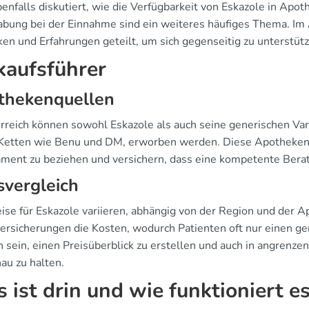
enfalls diskutiert, wie die Verfügbarkeit von Eskazole in Apoth
bung bei der Einnahme sind ein weiteres häufiges Thema. Im
en und Erfahrungen geteilt, um sich gegenseitig zu unterstütz
kaufsführer
thekenquellen
erreich können sowohl Eskazole als auch seine generischen Var
Ketten wie Benu und DM, erworben werden. Diese Apotheken b
ment zu beziehen und versichern, dass eine kompetente Berat
svergleich
eise für Eskazole variieren, abhängig von der Region und der 
versicherungen die Kosten, wodurch Patienten oft nur einen ge
ch sein, einen Preisüberblick zu erstellen und auch in angren
au zu halten.
 ist drin und wie funktioniert e