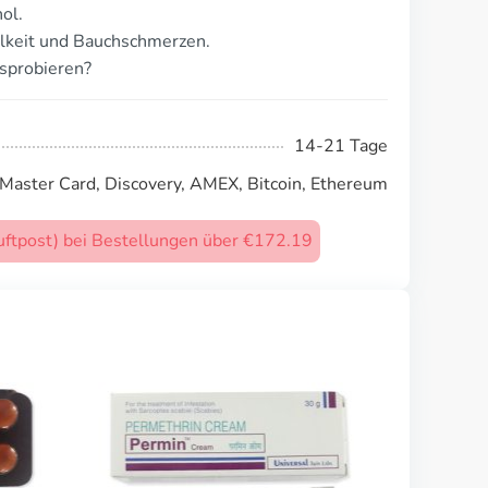
ol.
lkeit und Bauchschmerzen.
sprobieren?
14-21 Tage
 Master Card, Discovery, AMEX, Bitcoin, Ethereum
uftpost) bei Bestellungen über €172.19