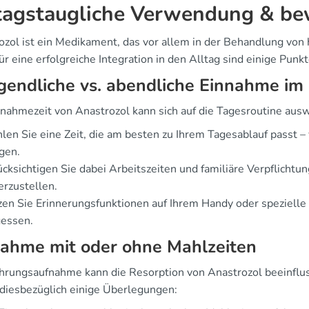
tagstaugliche Verwendung & b
ozol ist ein Medikament, das vor allem in der Behandlung vo
ür eine erfolgreiche Integration in den Alltag sind einige Punk
endliche vs. abendliche Einnahme im 
nnahmezeit von Anastrozol kann sich auf die Tagesroutine auswi
en Sie eine Zeit, die am besten zu Ihrem Tagesablauf passt 
gen.
cksichtigen Sie dabei Arbeitszeiten und familiäre Verpflich
erzustellen.
en Sie Erinnerungsfunktionen auf Ihrem Handy oder spezielle 
gessen.
nahme mit oder ohne Mahlzeiten
hrungsaufnahme kann die Resorption von Anastrozol beeinflus
 diesbezüglich einige Überlegungen: