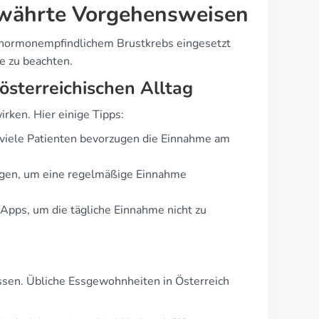
ewährte Vorgehensweisen
n hormonempfindlichem Brustkrebs eingesetzt
te zu beachten.
österreichischen Alltag
rken. Hier einige Tipps:
– viele Patienten bevorzugen die Einnahme am
tungen, um eine regelmäßige Einnahme
Apps, um die tägliche Einnahme nicht zu
sen. Übliche Essgewohnheiten in Österreich