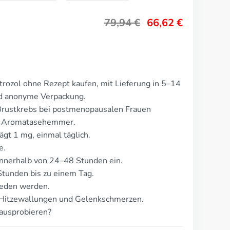
79,94
€
66,62
€
rozol ohne Rezept kaufen, mit Lieferung in 5–14
nd anonyme Verpackung.
Brustkrebs bei postmenopausalen Frauen
ls Aromatasehemmer.
ägt 1 mg, einmal täglich.
e.
nnerhalb von 24–48 Stunden ein.
tunden bis zu einem Tag.
ieden werden.
 Hitzewallungen und Gelenkschmerzen.
ausprobieren?