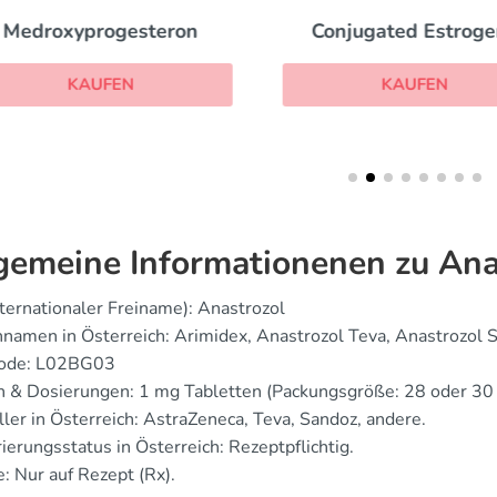
Medroxyprogesteron
Conjugated Estrog
KAUFEN
KAUFEN
gemeine Informationenen zu Ana
nternationaler Freiname): Anastrozol
namen in Österreich: Arimidex, Anastrozol Teva, Anastrozol S
ode: L02BG03
 & Dosierungen: 1 mg Tabletten (Packungsgröße: 28 oder 30 p
ler in Österreich: AstraZeneca, Teva, Sandoz, andere.
ierungsstatus in Österreich: Rezeptpflichtig.
: Nur auf Rezept (Rx).