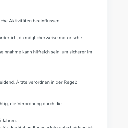
che Aktivitäten beeinflussen:
rderlich, da möglicherweise motorische
innahme kann hilfreich sein, um sicherer im
eidend. Ärzte verordnen in der Regel:
htig, die Verordnung durch die
5 Jahren.
en für den Behandlungserfolg entscheidend ist.