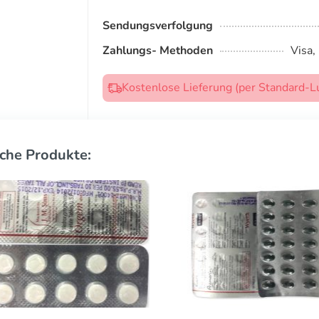
Sendungsverfolgung
Zahlungs- Methoden
Visa,
Kostenlose Lieferung (per Standard-L
che Produkte: