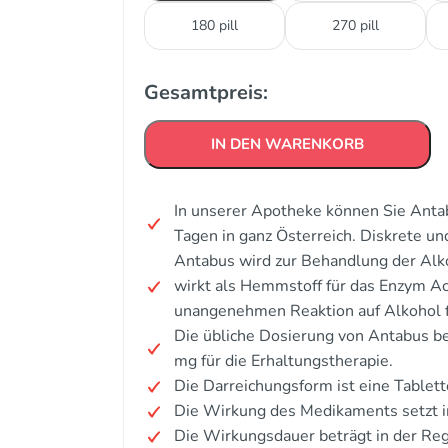
180 pill
270 pill
Gesamtpreis:
IN DEN WARENKORB
In unserer Apotheke können Sie Antab
Tagen in ganz Österreich. Diskrete u
Antabus wird zur Behandlung der Alk
wirkt als Hemmstoff für das Enzym A
unangenehmen Reaktion auf Alkohol f
Die übliche Dosierung von Antabus be
mg für die Erhaltungstherapie.
Die Darreichungsform ist eine Tablett
Die Wirkung des Medikaments setzt i
Die Wirkungsdauer beträgt in der Reg