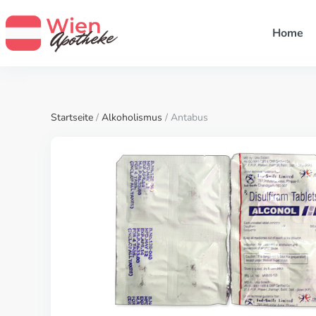
Home
Startseite
/
Alkoholismus
/ Antabus