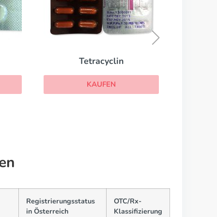
Jumex
KAUFEN
en
Registrierungsstatus
OTC/Rx-
in Österreich
Klassifizierung