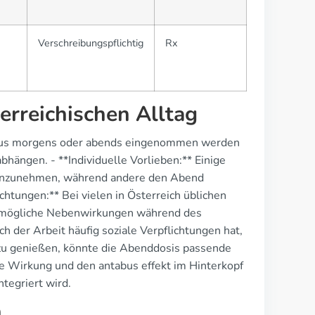
Verschreibungspflichtig
Rx
erreichischen Alltag
tabus morgens oder abends eingenommen werden
hängen. - **Individuelle Vorlieben:** Einige
 einzunehmen, während andere den Abend
ichtungen:** Bei vielen in Österreich üblichen
m mögliche Nebenwirkungen während des
h der Arbeit häufig soziale Verpflichtungen hat,
 zu genießen, könnte die Abenddosis passende
die Wirkung und den antabus effekt im Hinterkopf
ntegriert wird.
n