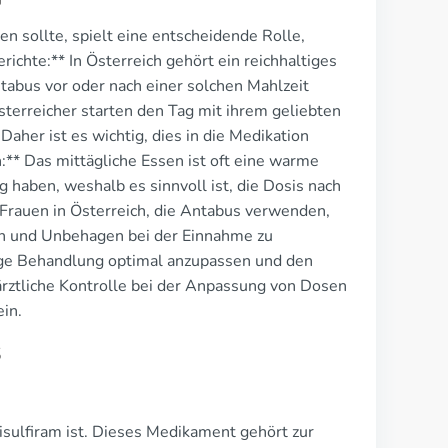
 sollte, spielt eine entscheidende Rolle,
richte:** In Österreich gehört ein reichhaltiges
abus vor oder nach einer solchen Mahlzeit
Österreicher starten den Tag mit ihrem geliebten
aher ist es wichtig, dies in die Medikation
** Das mittägliche Essen ist oft eine warme
haben, weshalb es sinnvoll ist, die Dosis nach
Frauen in Österreich, die Antabus verwenden,
en und Unbehagen bei der Einnahme zu
lige Behandlung optimal anzupassen und den
rztliche Kontrolle bei der Anpassung von Dosen
in.
s
Disulfiram ist. Dieses Medikament gehört zur