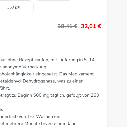
360 pill
38,41
€
32,01
€
us ohne Rezept kaufen, mit Lieferung in 5–14
nd anonyme Verpackung.
oholabhängigkeit eingesetzt. Das Medikament
cetaldehyd-Dehydrogenase, was zu einer
ührt.
trägt zu Beginn 500 mg täglich, gefolgt von 250
e.
nnerhalb von 1-2 Wochen ein.
el mehrere Monate bis zu einem Jahr.