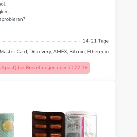
ol.
keit.
sprobieren?
14-21 Tage
 Master Card, Discovery, AMEX, Bitcoin, Ethereum
uftpost) bei Bestellungen über €172.19