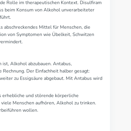
de Rolle im therapeutischen Kontext. Disulfiram
ss beim Konsum von Alkohol unverarbeiteter
ührt.
s abschreckendes Mittel für Menschen, die
ktion von Symptomen wie Übelkeit, Schwitzen
vermindert.
ich ist, Alkohol abzubauen. Antabus,
e Rechnung. Der Einfachheit halber gesagt:
eiter zu Essigsäure abgebaut. Mit Antabus wird
 erhebliche und störende körperliche
 viele Menschen aufhören, Alkohol zu trinken.
rbeiführen wollen.