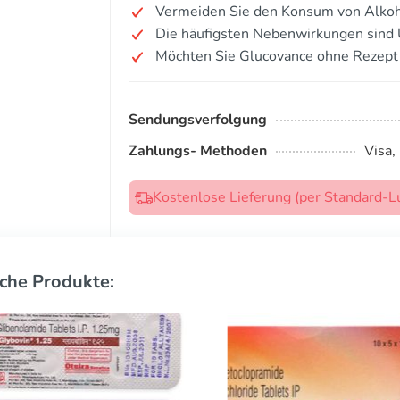
Vermeiden Sie den Konsum von Alkoh
Die häufigsten Nebenwirkungen sind 
Möchten Sie Glucovance ohne Rezept
Sendungsverfolgung
Zahlungs- Methoden
Visa,
Kostenlose Lieferung (per Standard-L
che Produkte: