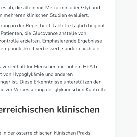
s ab, die allein mit Metformin oder Glyburid
n mehreren klinischen Studien evaluiert.
ung in der Regel bei 1 Tablette täglich beginnt.
 Patienten, die Glucovance anstelle von
rkontrolle erzielten. Emphasierende Ergebnisse
nempfindlichkeit verbessert, sondern auch die
s vorteilhaft für Menschen mit hohem HbA1c-
eit von Hypoglykämie und anderen
ger ist. Diese Erkenntnisse unterstützen den
e zur Verbesserung der glykämischen Kontrolle
rreichischen klinischen
n der österreichischen klinischen Praxis