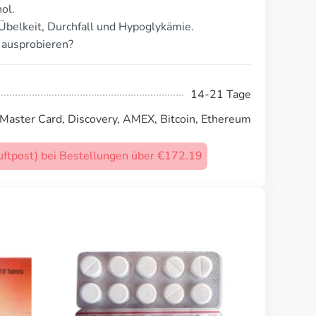
ol.
Übelkeit, Durchfall und Hypoglykämie.
 ausprobieren?
14-21 Tage
 Master Card, Discovery, AMEX, Bitcoin, Ethereum
uftpost) bei Bestellungen über €172.19