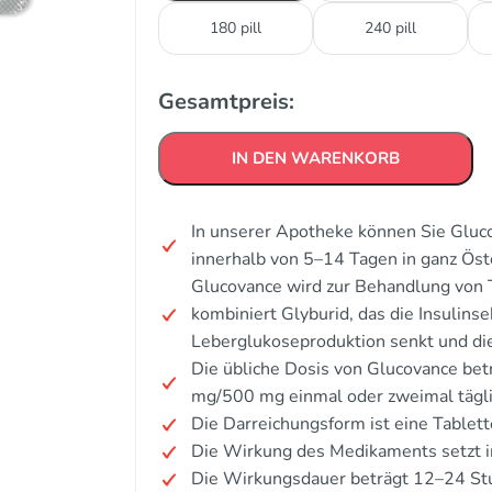
180 pill
240 pill
Gesamtpreis:
IN DEN WARENKORB
In unserer Apotheke können Sie Gluc
innerhalb von 5–14 Tagen in ganz Öst
Glucovance wird zur Behandlung von
kombiniert Glyburid, das die Insulinse
Leberglukoseproduktion senkt und di
Die übliche Dosis von Glucovance bet
mg/500 mg einmal oder zweimal tägli
Die Darreichungsform ist eine Tablett
Die Wirkung des Medikaments setzt i
Die Wirkungsdauer beträgt 12–24 St