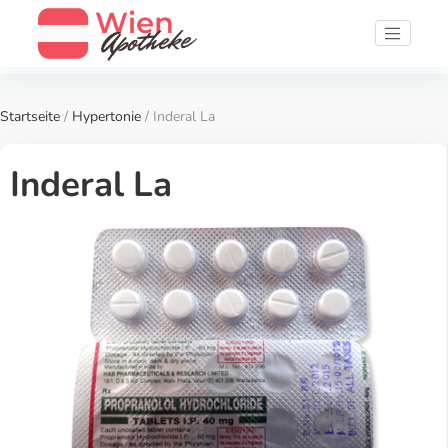
Startseite
/
Hypertonie
/ Inderal La
Inderal La