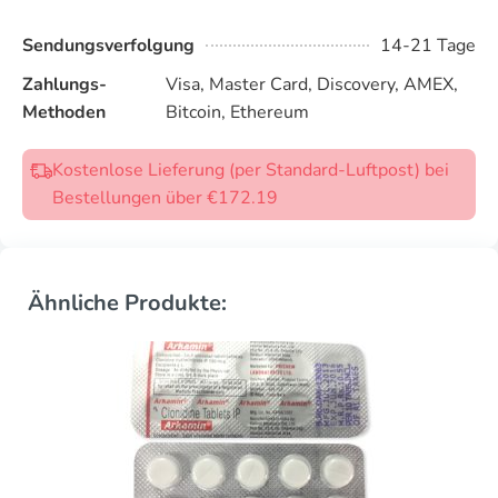
Sendungsverfolgung
14-21 Tage
Zahlungs-
Visa, Master Card, Discovery, AMEX,
Methoden
Bitcoin, Ethereum
Kostenlose Lieferung (per Standard-Luftpost) bei
Bestellungen über €172.19
Ähnliche Produkte: