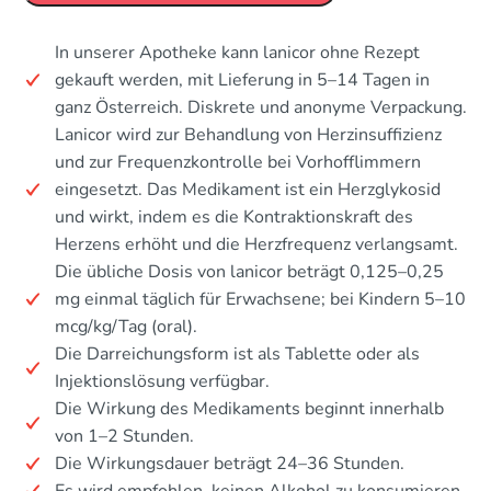
In unserer Apotheke kann lanicor ohne Rezept
gekauft werden, mit Lieferung in 5–14 Tagen in
ganz Österreich. Diskrete und anonyme Verpackung.
Lanicor wird zur Behandlung von Herzinsuffizienz
und zur Frequenzkontrolle bei Vorhofflimmern
eingesetzt. Das Medikament ist ein Herzglykosid
und wirkt, indem es die Kontraktionskraft des
Herzens erhöht und die Herzfrequenz verlangsamt.
Die übliche Dosis von lanicor beträgt 0,125–0,25
mg einmal täglich für Erwachsene; bei Kindern 5–10
mcg/kg/Tag (oral).
Die Darreichungsform ist als Tablette oder als
Injektionslösung verfügbar.
Die Wirkung des Medikaments beginnt innerhalb
von 1–2 Stunden.
Die Wirkungsdauer beträgt 24–36 Stunden.
Es wird empfohlen, keinen Alkohol zu konsumieren.