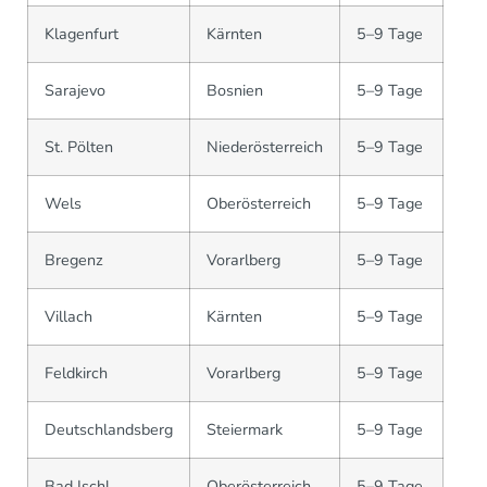
Klagenfurt
Kärnten
5–9 Tage
Sarajevo
Bosnien
5–9 Tage
St. Pölten
Niederösterreich
5–9 Tage
Wels
Oberösterreich
5–9 Tage
Bregenz
Vorarlberg
5–9 Tage
Villach
Kärnten
5–9 Tage
Feldkirch
Vorarlberg
5–9 Tage
Deutschlandsberg
Steiermark
5–9 Tage
Bad Ischl
Oberösterreich
5–9 Tage