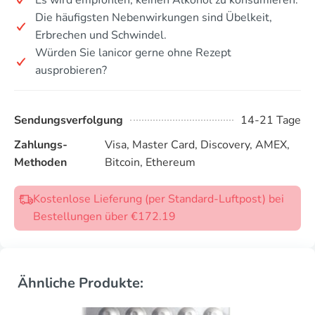
Die häufigsten Nebenwirkungen sind Übelkeit,
Erbrechen und Schwindel.
Würden Sie lanicor gerne ohne Rezept
ausprobieren?
Sendungsverfolgung
14-21 Tage
Zahlungs-
Visa, Master Card, Discovery, AMEX,
Methoden
Bitcoin, Ethereum
Kostenlose Lieferung (per Standard-Luftpost) bei
Bestellungen über €172.19
Ähnliche Produkte: