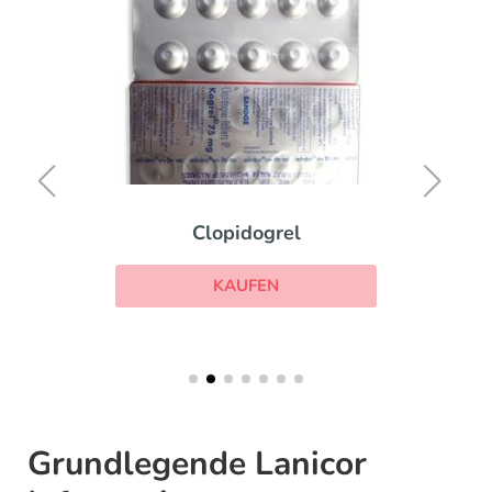
Clopidogrel
KAUFEN
Grundlegende Lanicor