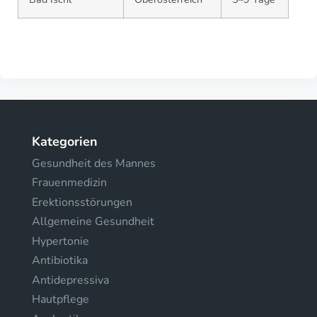
Kategorien
Gesundheit des Mannes
Frauenmedizin
Erektionsstörungen
Allgemeine Gesundheit
Hypertonie
Antibiotika
Antidepressiva
Hautpflege