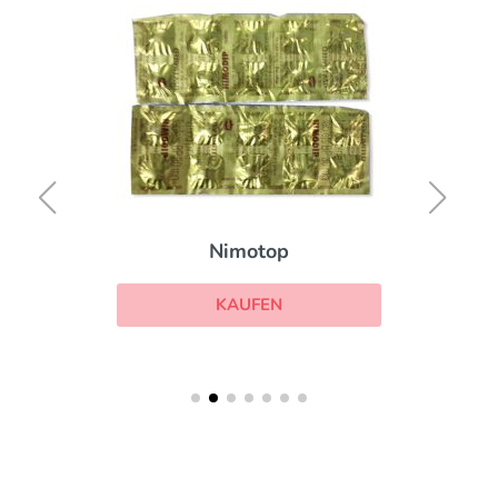
Nimotop
KAUFEN