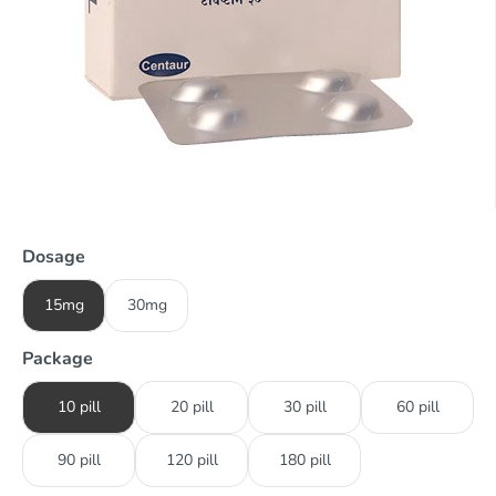
Dosage
15mg
30mg
Package
10 pill
20 pill
30 pill
60 pill
90 pill
120 pill
180 pill