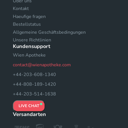
Uber uns
Kontakt
Haeufige fragen
Bestellstatus
Allgemeine Geschäftsbedingungen
Unsere Richtlinien
Kundensupport
Wien Apotheke
contact@wienapotheke.com
+44-203-608-1340
+44-808-189-1420
+44-203-514-1638
LIVE CHAT
Versandarten