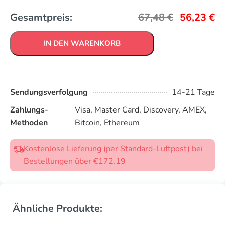
Gesamtpreis:
67,48
€
56,23
€
IN DEN WARENKORB
Sendungsverfolgung
14-21 Tage
Zahlungs-
Visa, Master Card, Discovery, AMEX,
Methoden
Bitcoin, Ethereum
Kostenlose Lieferung (per Standard-Luftpost) bei
Bestellungen über €172.19
Ähnliche Produkte: