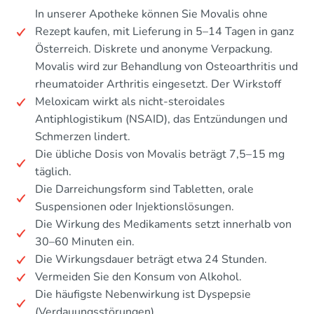
In unserer Apotheke können Sie Movalis ohne
Rezept kaufen, mit Lieferung in 5–14 Tagen in ganz
Österreich. Diskrete und anonyme Verpackung.
Movalis wird zur Behandlung von Osteoarthritis und
rheumatoider Arthritis eingesetzt. Der Wirkstoff
Meloxicam wirkt als nicht-steroidales
Antiphlogistikum (NSAID), das Entzündungen und
Schmerzen lindert.
Die übliche Dosis von Movalis beträgt 7,5–15 mg
täglich.
Die Darreichungsform sind Tabletten, orale
Suspensionen oder Injektionslösungen.
Die Wirkung des Medikaments setzt innerhalb von
30–60 Minuten ein.
Die Wirkungsdauer beträgt etwa 24 Stunden.
Vermeiden Sie den Konsum von Alkohol.
Die häufigste Nebenwirkung ist Dyspepsie
(Verdauungsstörungen).