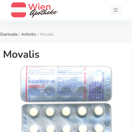
Startseite
/
Arthritis
/ Movalis
Movalis