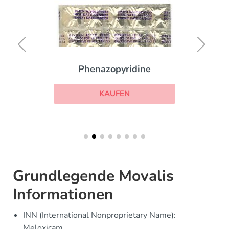
Phenazopyridine
KAUFEN
Grundlegende Movalis
Informationen
INN (International Nonproprietary Name):
Meloxicam