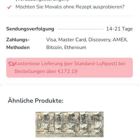
Möchten Sie Movalis ohne Rezept ausprobieren?
Sendungsverfolgung
14-21 Tage
Zahlungs-
Visa, Master Card, Discovery, AMEX,
Methoden
Bitcoin, Ethereum
Kostenlose Lieferung (per Standard-Luftpost) bei
Bestellungen über €172.19
Ähnliche Produkte: