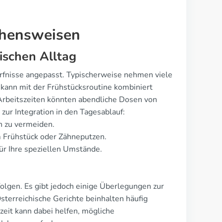
ehensweisen
ischen Alltag
dürfnisse angepasst. Typischerweise nehmen viele
ann mit der Frühstücksroutine kombiniert
Arbeitszeiten könnten abendliche Dosen von
 zur Integration in den Tagesablauf:
n zu vermeiden.
m Frühstück oder Zähneputzen.
ür Ihre speziellen Umstände.
olgen. Es gibt jedoch einige Überlegungen zur
sterreichische Gerichte beinhalten häufig
lzeit kann dabei helfen, mögliche