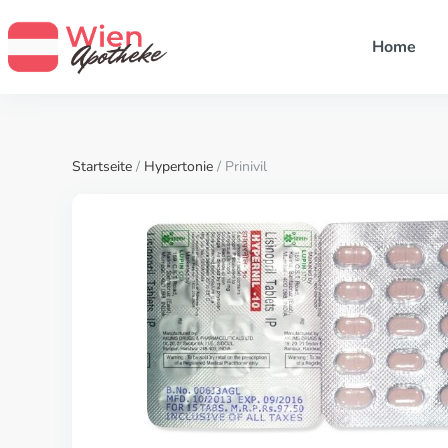
Home
Startseite
/
Hypertonie
/ Prinivil