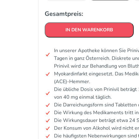
Gesamtpreis:
IN DEN WARENKORB
In unserer Apotheke können Sie Priniv
Tagen in ganz Österreich. Diskrete u
Prinivil wird zur Behandlung von Blut
Myokardinfarkt eingesetzt. Das Medi
(ACE)-Hemmer.
Die übliche Dosis von Prinivil beträg
von 40 mg einmal täglich.
Die Darreichungsform sind Tabletten 
Die Wirkung des Medikaments tritt in
Die Wirkungsdauer beträgt etwa 24 
Der Konsum von Alkohol wird nicht e
Die häufigsten Nebenwirkungen sind 