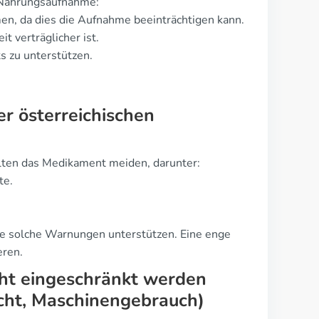
 Nahrungsaufnahme:
men, da dies die Aufnahme beeinträchtigen kann.
 verträglicher ist.
 zu unterstützen.
r österreichischen
ollten das Medikament meiden, darunter:
te.
ie solche Warnungen unterstützen. Eine enge
eren.
cht eingeschränkt werden
cht, Maschinengebrauch)