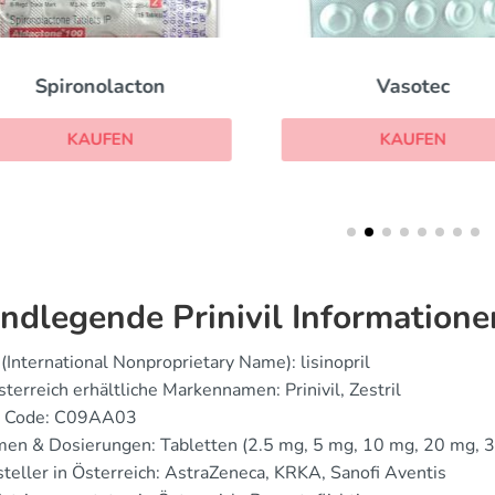
Spironolacton
Vasotec
KAUFEN
KAUFEN
ndlegende Prinivil Informatione
(International Nonproprietary Name): lisinopril
sterreich erhältliche Markennamen: Prinivil, Zestril
 Code: C09AA03
en & Dosierungen: Tabletten (2.5 mg, 5 mg, 10 mg, 20 mg, 3
teller in Österreich: AstraZeneca, KRKA, Sanofi Aventis