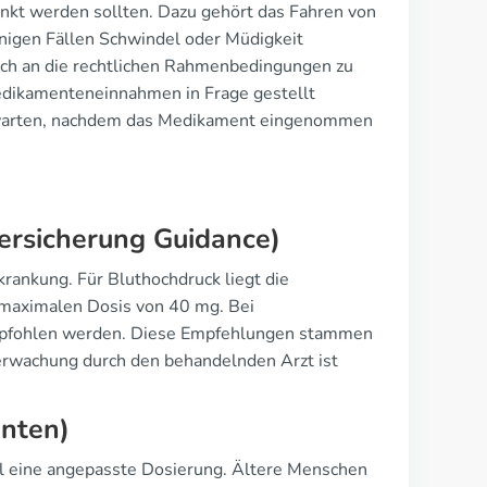
ränkt werden sollten. Dazu gehört das Fahren von
inigen Fällen Schwindel oder Müdigkeit
 sich an die rechtlichen Rahmenbedingungen zu
edikamenteneinnahmen in Frage gestellt
zuwarten, nachdem das Medikament eingenommen
ersicherung Guidance)
rkrankung. Für Bluthochdruck liegt die
 maximalen Dosis von 40 mg. Bei
empfohlen werden. Diese Empfehlungen stammen
berwachung durch den behandelnden Arzt ist
enten)
il eine angepasste Dosierung. Ältere Menschen