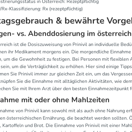
strierungsstatus in Österreich: Rezeptpflichtig
Rx-Klassifizierung: Rx (rezeptpflichtig)
tagsgebrauch & bewährte Vorg
en- vs. Abenddosierung im österreich
erreich ist die Dosiszuweisung von Prinivil an individuelle Be
en ihr Medikament morgens ein. Die morgendliche Einnahme k
, um die Gewohnheit zu festigen. Bei Personen mit flexiblen 
 sein, um die Verträglichkeit zu erhöhen. Hier sind einige Tipps
en Sie Prinivil immer zur gleichen Zeit ein, um das Vergesse
nüpfen Sie die Einnahme mit alltäglichen Aktivitäten, wie de
chen Sie mit Ihrem Arzt über den besten Einnahmezeitpunkt f
nahme mit oder ohne Mahlzeiten
nnahme von Prinivil kann sowohl mit als auch ohne Nahrung erf
hen österreichischen Ernährung, die beachtet werden sollten. Ö
, Kartoffeln und Brot. Die Einnahme von Prinivil mit einer Mah