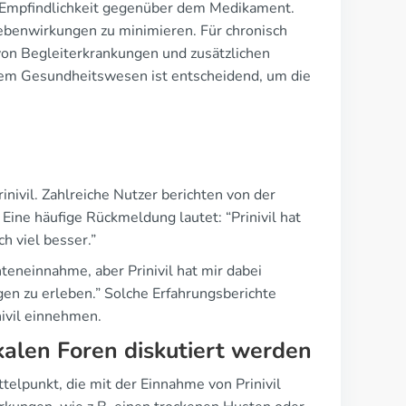
e Empfindlichkeit gegenüber dem Medikament.
ebenwirkungen zu minimieren. Für chronisch
 von Begleiterkrankungen und zusätzlichen
em Gesundheitswesen ist entscheidend, um die
rinivil. Zahlreiche Nutzer berichten von der
ine häufige Rückmeldung lautet: “Prinivil hat
ch viel besser.”
eneinnahme, aber Prinivil hat mir dabei
en zu erleben.” Solche Erfahrungsberichte
nivil einnehmen.
alen Foren diskutiert werden
telpunkt, die mit der Einnahme von Prinivil