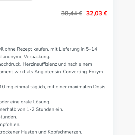
38,44
€
32,03
€
il ohne Rezept kaufen, mit Lieferung in 5–14
nd anonyme Verpackung.
hochdruck, Herzinsuffizienz und nach einem
kament wirkt als Angiotensin-Converting-Enzym
t 10 mg einmal täglich, mit einer maximalen Dosis
oder eine orale Lösung.
nerhalb von 1-2 Stunden ein.
Stunden.
mpfohlen.
trockener Husten und Kopfschmerzen.