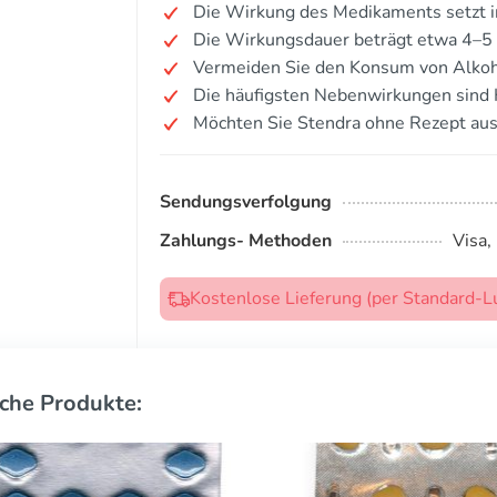
Die Wirkung des Medikaments setzt i
Die Wirkungsdauer beträgt etwa 4–5
Vermeiden Sie den Konsum von Alkoh
Die häufigsten Nebenwirkungen sind
Möchten Sie Stendra ohne Rezept aus
Sendungsverfolgung
Zahlungs- Methoden
Visa,
Kostenlose Lieferung (per Standard-L
che Produkte: