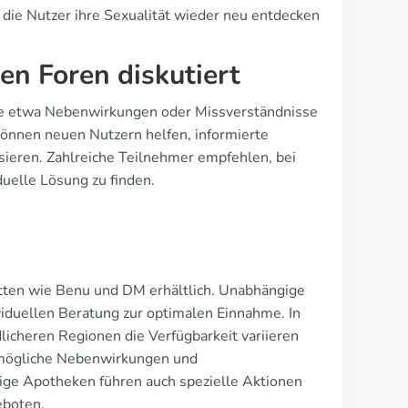
 die Nutzer ihre Sexualität wieder neu entdecken
en Foren diskutiert
wie etwa Nebenwirkungen oder Missverständnisse
können neuen Nutzern helfen, informierte
sieren. Zahlreiche Teilnehmer empfehlen, bei
uelle Lösung zu finden.
etten wie Benu und DM erhältlich. Unabhängige
ividuellen Beratung zur optimalen Einnahme. In
icheren Regionen die Verfügbarkeit variieren
er mögliche Nebenwirkungen und
ige Apotheken führen auch spezielle Aktionen
eboten.