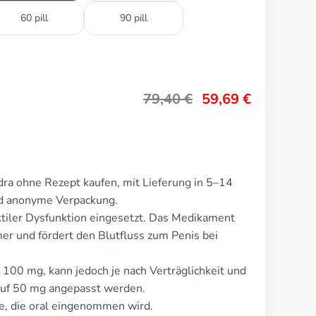
60 pill
90 pill
79,40
€
59,69
€
ra ohne Rezept kaufen, mit Lieferung in 5–14
nd anonyme Verpackung.
tiler Dysfunktion eingesetzt. Das Medikament
r und fördert den Blutfluss zum Penis bei
 100 mg, kann jedoch je nach Verträglichkeit und
auf 50 mg angepasst werden.
te, die oral eingenommen wird.