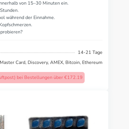
nnerhalb von 15–30 Minuten ein.
 Stunden.
ol während der Einnahme.
 Kopfschmerzen.
probieren?
14-21 Tage
 Master Card, Discovery, AMEX, Bitcoin, Ethereum
uftpost) bei Bestellungen über €172.19