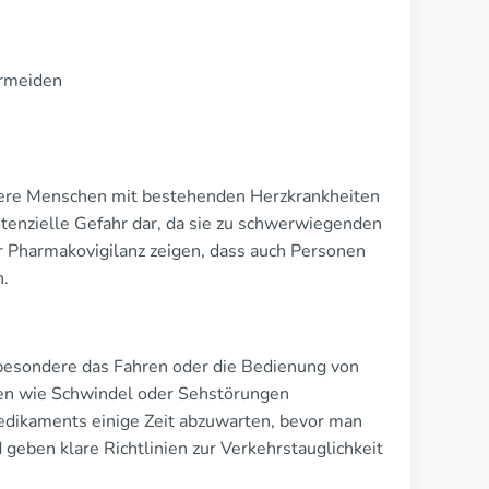
rmeiden
ndere Menschen mit bestehenden Herzkrankheiten
otenzielle Gefahr dar, da sie zu schwerwiegenden
 Pharmakovigilanz zeigen, dass auch Personen
n.
nsbesondere das Fahren oder die Bedienung von
en wie Schwindel oder Sehstörungen
edikaments einige Zeit abzuwarten, bevor man
 geben klare Richtlinien zur Verkehrstauglichkeit