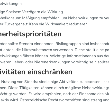
lwirkungen:
ige Speisen: Verzögern die Wirkung
oholkonsum: Mäßigung empfohlen, um Nebenwirkungen zu ve
r Zuckergehalt: Kann die Wirksamkeit reduzieren
herheitsprioritäten
jeder sollte Stendra einnehmen. Risikogruppen sind insbeso
atienten, die Nitratsubstanzen verwenden. Diese stellt eine p
lwirkungen führen können. Wichtige Informationenen aus der
hweren Leber- oder Nierenerkrankungen vorsichtig sein sollte
ivitäten einschränken
r Nutzung von Stendra sind einige Aktivitäten zu beachten, i
nen. Diese Tätigkeiten können durch mögliche Nebenwirkung
rächtigt werden. Es wird empfohlen, nach der Einnahme des M
aktiv wird. Österreichische Rechtsvorschriften sind streng und