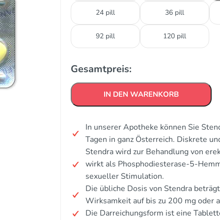
24 pill
36 pill
92 pill
120 pill
Gesamtpreis:
IN DEN WARENKORB
In unserer Apotheke können Sie Stend
Tagen in ganz Österreich. Diskrete u
Stendra wird zur Behandlung von erek
wirkt als Phosphodiesterase-5-Hemme
sexueller Stimulation.
Die übliche Dosis von Stendra beträgt
Wirksamkeit auf bis zu 200 mg oder 
Die Darreichungsform ist eine Tablet