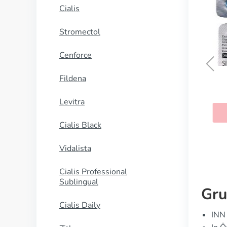
Cialis
Stromectol
Cenforce
Fildena
Kamagra
Levitra
KAUFEN
Cialis Black
Vidalista
Cialis Professional
Sublingual
Gru
Cialis Daily
INN 