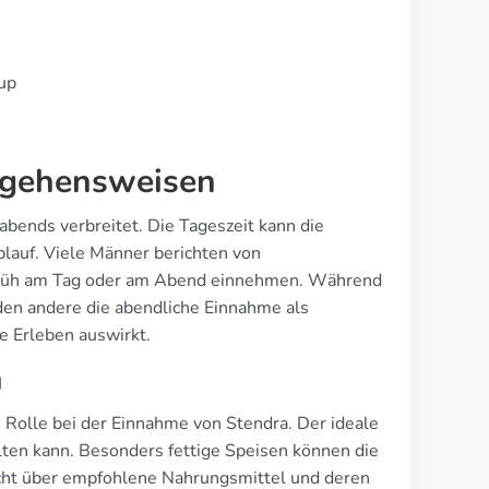
oup
orgehensweisen
abends verbreitet. Die Tageszeit kann die
blauf. Viele Männer berichten von
 früh am Tag oder am Abend einnehmen. Während
en andere die abendliche Einnahme als
e Erleben auswirkt.
n
Rolle bei der Einnahme von Stendra. Der ideale
alten kann. Besonders fettige Speisen können die
cht über empfohlene Nahrungsmittel und deren