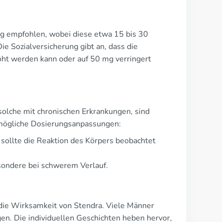
g empfohlen, wobei diese etwa 15 bis 30
 Sozialversicherung gibt an, dass die
höht werden kann oder auf 50 mg verringert
solche mit chronischen Erkrankungen, sind
r mögliche Dosierungsanpassungen:
sollte die Reaktion des Körpers beobachtet
esondere bei schwerem Verlauf.
 die Wirksamkeit von Stendra. Viele Männer
gen. Die individuellen Geschichten heben hervor,