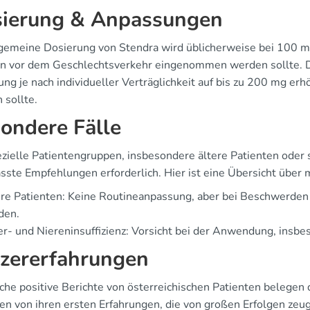
ierung & Anpassungen
lgemeine Dosierung von Stendra wird üblicherweise bei 100 m
n vor dem Geschlechtsverkehr eingenommen werden sollte. Die
ung je nach individueller Verträglichkeit auf bis zu 200 mg er
 sollte.
ondere Fälle
ezielle Patientengruppen, insbesondere ältere Patienten oder 
sste Empfehlungen erforderlich. Hier ist eine Übersicht übe
re Patienten: Keine Routineanpassung, aber bei Beschwerden 
den.
r- und Niereninsuffizienz: Vorsicht bei der Anwendung, insb
zererfahrungen
iche positive Berichte von österreichischen Patienten belegen
ten von ihren ersten Erfahrungen, die von großen Erfolgen zeu