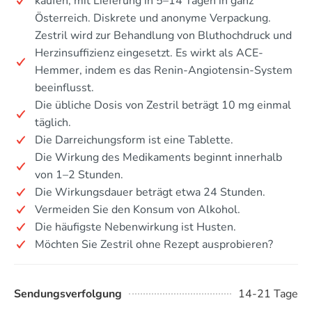
kaufen, mit Lieferung in 5–14 Tagen in ganz
Österreich. Diskrete und anonyme Verpackung.
Zestril wird zur Behandlung von Bluthochdruck und
Herzinsuffizienz eingesetzt. Es wirkt als ACE-
Hemmer, indem es das Renin-Angiotensin-System
beeinflusst.
Die übliche Dosis von Zestril beträgt 10 mg einmal
täglich.
Die Darreichungsform ist eine Tablette.
Die Wirkung des Medikaments beginnt innerhalb
von 1–2 Stunden.
Die Wirkungsdauer beträgt etwa 24 Stunden.
Vermeiden Sie den Konsum von Alkohol.
Die häufigste Nebenwirkung ist Husten.
Möchten Sie Zestril ohne Rezept ausprobieren?
Sendungsverfolgung
14-21 Tage