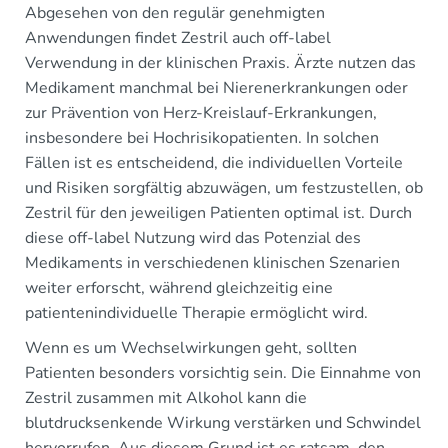
Abgesehen von den regulär genehmigten
Anwendungen findet Zestril auch off-label
Verwendung in der klinischen Praxis. Ärzte nutzen das
Medikament manchmal bei Nierenerkrankungen oder
zur Prävention von Herz-Kreislauf-Erkrankungen,
insbesondere bei Hochrisikopatienten. In solchen
Fällen ist es entscheidend, die individuellen Vorteile
und Risiken sorgfältig abzuwägen, um festzustellen, ob
Zestril für den jeweiligen Patienten optimal ist. Durch
diese off-label Nutzung wird das Potenzial des
Medikaments in verschiedenen klinischen Szenarien
weiter erforscht, während gleichzeitig eine
patientenindividuelle Therapie ermöglicht wird.
Wenn es um Wechselwirkungen geht, sollten
Patienten besonders vorsichtig sein. Die Einnahme von
Zestril zusammen mit Alkohol kann die
blutdrucksenkende Wirkung verstärken und Schwindel
hervorrufen. Aus diesem Grund ist es ratsam, den