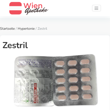
Startseite
/
Hypertonie
/ Zestril
Zestril