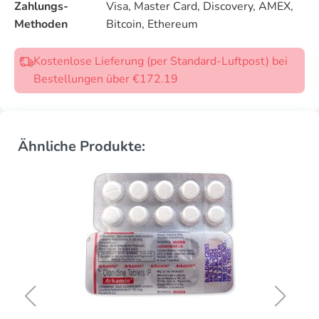
Zahlungs-
Visa, Master Card, Discovery, AMEX,
Methoden
Bitcoin, Ethereum
Kostenlose Lieferung (per Standard-Luftpost) bei
Bestellungen über €172.19
Ähnliche Produkte: