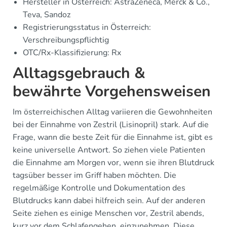
Hersteller in Österreich: AstraZeneca, Merck & Co.,
Teva, Sandoz
Registrierungsstatus in Österreich:
Verschreibungspflichtig
OTC/Rx-Klassifizierung: Rx
Alltagsgebrauch &
bewährte Vorgehensweisen
Im österreichischen Alltag variieren die Gewohnheiten
bei der Einnahme von Zestril (Lisinopril) stark. Auf die
Frage, wann die beste Zeit für die Einnahme ist, gibt es
keine universelle Antwort. So ziehen viele Patienten
die Einnahme am Morgen vor, wenn sie ihren Blutdruck
tagsüber besser im Griff haben möchten. Die
regelmäßige Kontrolle und Dokumentation des
Blutdrucks kann dabei hilfreich sein. Auf der anderen
Seite ziehen es einige Menschen vor, Zestril abends,
kurz vor dem Schlafengehen, einzunehmen. Diese