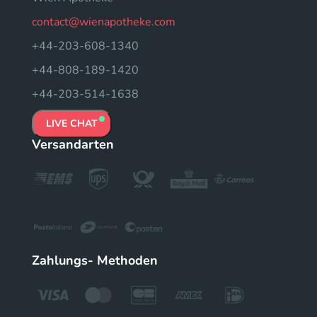
contact@wienapotheke.com
+44-203-608-1340
+44-808-189-1420
+44-203-514-1638
LIVE CHAT
Versandarten
Zahlungs- Methoden