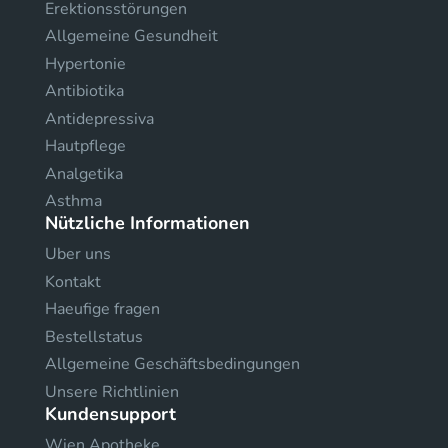
Erektionsstörungen
Allgemeine Gesundheit
Hypertonie
Antibiotika
Antidepressiva
Hautpflege
Analgetika
Asthma
Nützliche Informationen
Uber uns
Kontakt
Haeufige fragen
Bestellstatus
Allgemeine Geschäftsbedingungen
Unsere Richtlinien
Kundensupport
Wien Apotheke