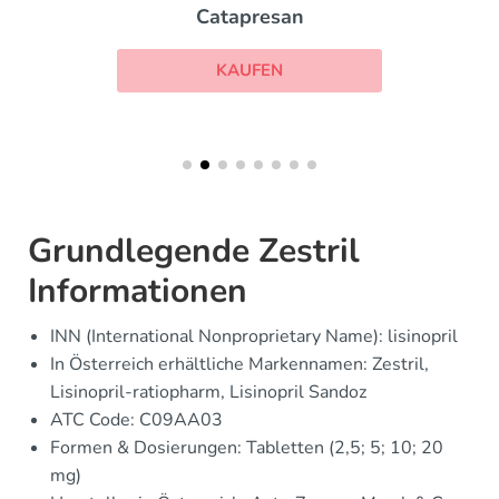
Catapresan
KAUFEN
Grundlegende Zestril
Informationen
INN (International Nonproprietary Name): lisinopril
In Österreich erhältliche Markennamen: Zestril,
Lisinopril-ratiopharm, Lisinopril Sandoz
ATC Code: C09AA03
Formen & Dosierungen: Tabletten (2,5; 5; 10; 20
mg)