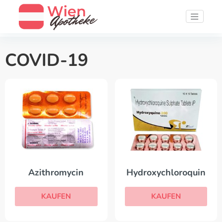
COVID-19
Azithromycin
Hydroxychloroquin
KAUFEN
KAUFEN