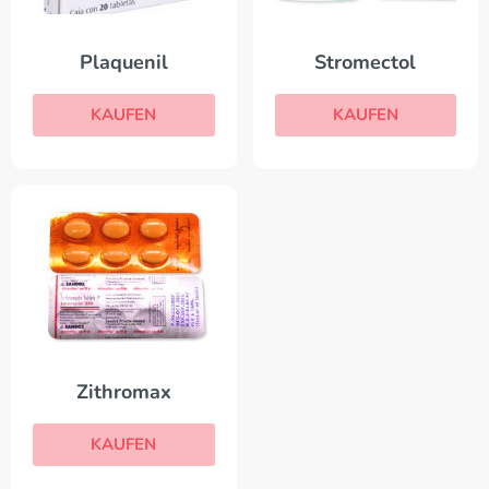
Plaquenil
Stromectol
KAUFEN
KAUFEN
Zithromax
KAUFEN