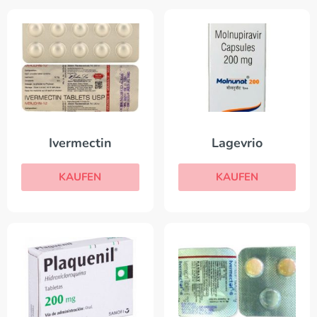
Ivermectin
Lagevrio
KAUFEN
KAUFEN