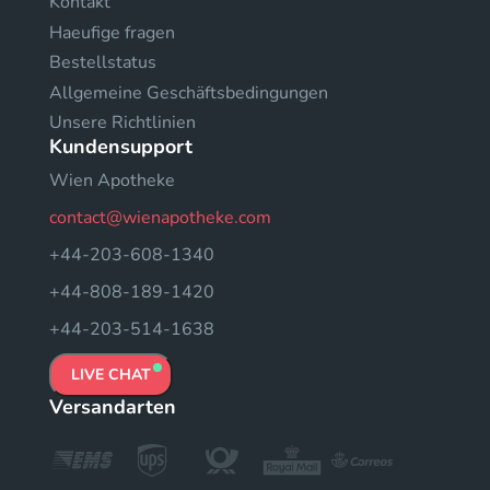
Kontakt
Haeufige fragen
Bestellstatus
Allgemeine Geschäftsbedingungen
Unsere Richtlinien
Kundensupport
Wien Apotheke
contact@wienapotheke.com
+44-203-608-1340
+44-808-189-1420
+44-203-514-1638
LIVE CHAT
Versandarten