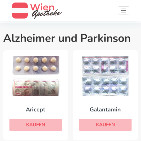
Alzheimer und Parkinson
Aricept
Galantamin
KAUFEN
KAUFEN