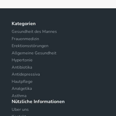
Kategorien
Gesundheit des Mannes
Frauenmedizin
Erektionsstörungen
Allgemeine Gesundheit
Hypertonie
Antibiotika
Antidepressiva
Hautpflege
Analgetika
Asthma
Nützliche Informationen
Uber uns